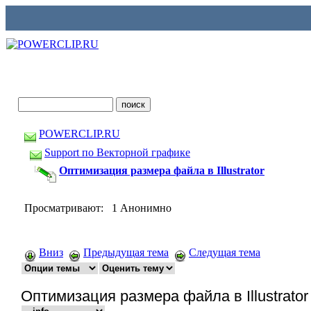
POWERCLIP.RU
Support по Векторной графике
Оптимизация размера файла в Illustrator
Просматривают: 1 Анонимно
Вниз
Предыдущая тема
Следущая тема
Оптимизация размера файла в Illustrator