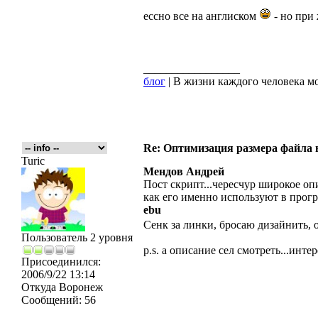
ессно все на англиском
- но при
_________________
блог
| В жизни каждого человека мо
Re: Оптимизация размера файла в 
Turic
Мендов Андрей
Пост скрипт...чересчур широкое оп
как его именно используют в прог
ebu
Сенк за линки, бросаю дизайнить, 
Пользователь 2 уровня
p.s. а описание сел смотреть...интер
Присоединился:
2006/9/22 13:14
Откуда
Воронеж
Сообщений:
56