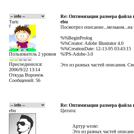
Re: Оптимизация размера файла в 
Turic
ebu
Посмотрел описание...мельком...на
%%BeginProlog
%%Creator: Adobe Illustrator 4.0
%%CreationDate: 12-13-95 03:43:15
Пользователь 2 уровня
%!PS-Adobe-3.0
Присоединился:
Это из разных частей описания. Сме
2006/9/22 13:14
Откуда
Воронеж
Сообщений:
56
Re: Оптимизация размера файла в 
ebu
Цитата:
Артур wrote:
Это из разных частей описани