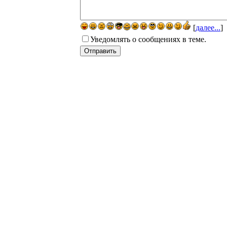
[
далее...
]
Уведомлять о сообщениях в теме.