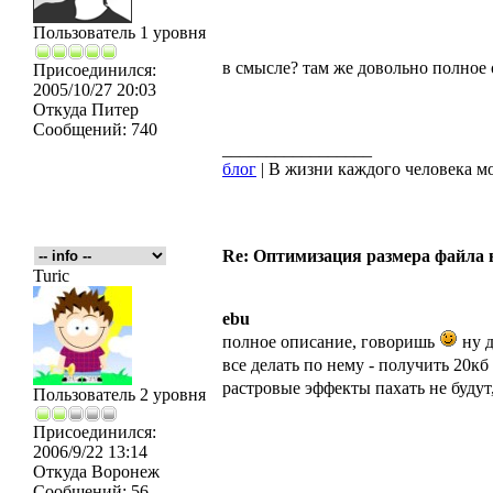
Пользователь 1 уровня
в смысле? там же довольно полное 
Присоединился:
2005/10/27 20:03
Откуда
Питер
Сообщений:
740
_________________
блог
| В жизни каждого человека мо
Re: Оптимизация размера файла в 
Turic
ebu
полное описание, говоришь
ну д
все делать по нему - получить 20кб
растровые эффекты пахать не будут,
Пользователь 2 уровня
Присоединился:
2006/9/22 13:14
Откуда
Воронеж
Сообщений:
56