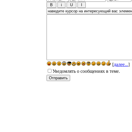
[
далее...
]
Уведомлять о сообщениях в теме.