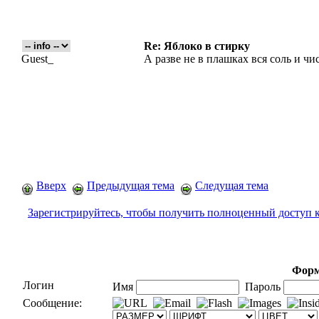
Re: Яблоко в стирку
Guest_
А разве не в плашках вся соль и ч
Вверх
Предыдущая тема
Следущая тема
Зарегистрируйтесь, чтобы получить полноценный доступ 
Форм
Логин
Имя
Пароль
Сообщение: