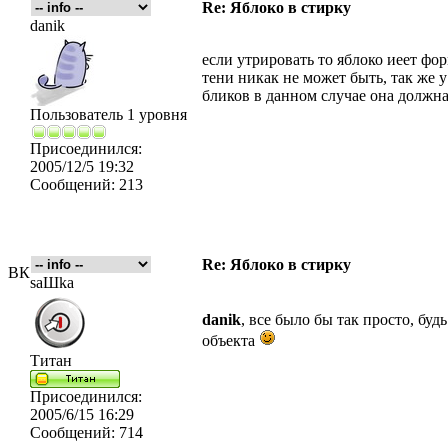
Re: Яблоко в стирку
danik
если утрировать то яблоко иеет фо
тени никак не может быть, так же 
бликов в данном случае она должна
Пользователь 1 уровня
Присоединился:
2005/12/5 19:32
Сообщений:
213
Re: Яблоко в стирку
ВК
saШka
danik
, все было бы так просто, бу
объекта
Титан
Присоединился:
2005/6/15 16:29
Сообщений:
714