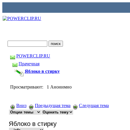
POWERCLIP.RU
Прачечная
Яблоко в стирку
Просматривают: 1 Анонимно
Вниз
Предыдущая тема
Следущая тема
Яблоко в стирку