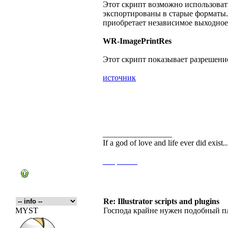
Этот скрипт возможно использоват
экспортированы в старые форматы.
приобретает независимое выходное
WR-ImagePrintRes
Этот скрипт показывает разрешени
источник
_________________
If a god of love and life ever did exist
___
_____
Re: Illustrator scripts and plugins
MYST
Господа крайне нужен подобный п