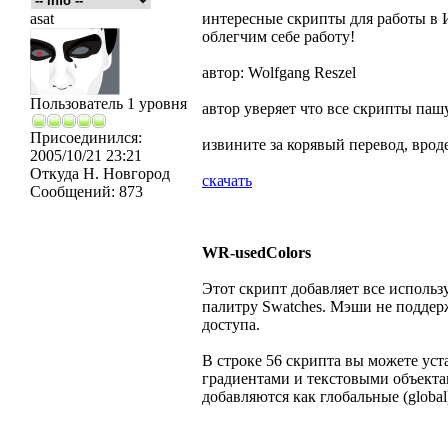
asat
интересные скрипты для работы в
облегчим себе работу!
автор: Wolfgang Reszel
Пользователь 1 уровня
автор уверяет что все скрипты паш
Присоединился:
извините за корявый перевод, вроде
2005/10/21 23:21
Откуда
Н. Новгород
скачать
Сообщений:
873
WR-usedColors
Этот скрипт добавляет все использ
палитру Swatches. Мэши не поддерж
доступа.
В строке 56 скрипта вы можете уст
градиентами и текстовыми объекта
добавляются как глобальные (global