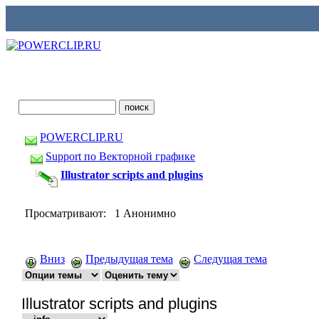
POWERCLIP.RU
Support по Векторной графике
Illustrator scripts and plugins
Просматривают: 1 Анонимно
Вниз
Предыдущая тема
Следущая тема
Illustrator scripts and plugins