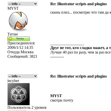
Re: Illustrator scripts and plugins
MYST
скинь плиз... посмотрю что там да 
Титан
Присоединился:
_________________
2006/1/12 14:35
Друг не тот, кто сладко мажет, а 
Откуда
Москва
Лучше 40 раз по разу, чем за раз все
Сообщений:
3821
-----------
Re: Illustrator scripts and plugins
incyber
MYST
смотри почту
Пользователь 2 уровня