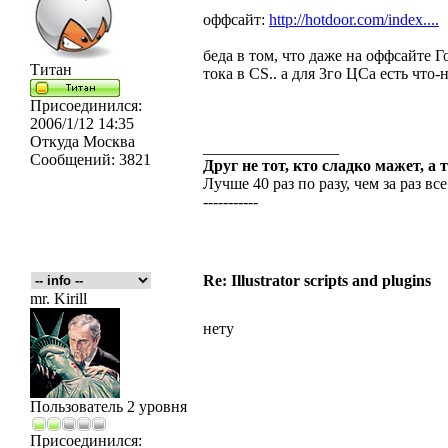
оффсайт:
http://hotdoor.com/index....
беда в том, что даже на оффсайте 
Титан
тока в CS.. а для 3го ЦСа есть что-
Присоединился:
2006/1/12 14:35
Откуда
Москва
_________________
Сообщений:
3821
Друг не тот, кто сладко мажет, а 
Лучше 40 раз по разу, чем за раз все
-----------
Re: Illustrator scripts and plugins
mr. Kirill
нету
Пользователь 2 уровня
Присоединился: