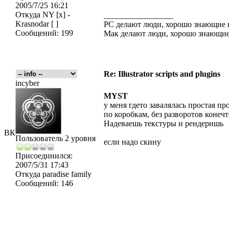
2005/7/25 16:21
Откуда
NY [x] -
_________________
Krasnodar [ ]
PC делают люди, хорошо знающие
Сообщений:
199
Мак делают люди, хорошо знающие
Re: Illustrator scripts and plugins
incyber
MYST
у меня гдето завалялась простая п
по коробкам, без разворотов конечто
Надеваешь текстуры и рендеришь
ВК
Пользователь 2 уровня
если надо скину
Присоединился:
2007/5/31 17:43
Откуда
paradise family
Сообщений:
146