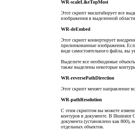
WR-scaleLikeTopMost
Этот скрипт масштабирует все выд
изображения в выделенной области
WR-deEmbed
Этот скрипт конвертирует внедрен
прилинкованные изображения. Если
виде самостоятельного файла, вы у
Выделите все необходимые объекты 
также выделены некоторые контур
WR-reversePathDirection
Этот скрипт меняет направление в
WR-pathResolution
С этим скриптом вы можете измен
контуров в документе. В Illustrat
документа (установлено как 800), 
отдельных объектов.