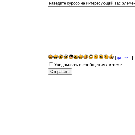
[
далее...
]
Уведомлять о сообщениях в теме.