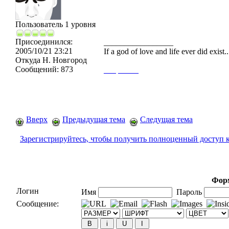
Пользователь 1 уровня
Присоединился:
_________________
2005/10/21 23:21
If a god of love and life ever did exist
Откуда
Н. Новгород
Сообщений:
873
___
_____
Вверх
Предыдущая тема
Следущая тема
Зарегистрируйтесь, чтобы получить полноценный доступ 
Форм
Логин
Имя
Пароль
Сообщение: