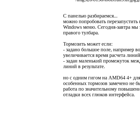
С панелью разбираемся...
можно попробовать перезапустить 
Windows меню. Сегодня-завтра мы 
правого тулбара.
Тормозить может если:
- задано большое поле, например во
увеличивается время расчета лини
- задан маленький промежуток меж
линий в результате.
но с одним гигом на AMD64 4+ для
особенных тормозов замечено не бы
работа по значительному повышени
отладки всех глюков интерфейса.