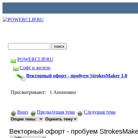
POWERCLIP.RU
Софт и железо
Векторный офорт - пробуем StrokesMaker 1.0
Просматривают: 1 Анонимно
Вниз
Предыдущая тема
Следущая тема
Векторный офорт - пробуем StrokesMake