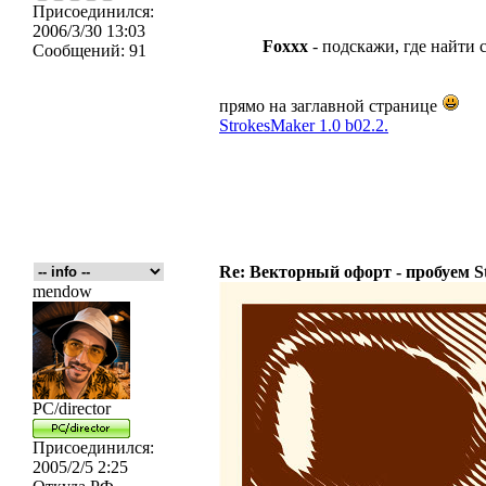
Присоединился:
2006/3/30 13:03
Foxxx
- подскажи, где найти 
Сообщений:
91
прямо на заглавной странице
StrokesMaker 1.0 b02.2.
Re: Векторный офорт - пробуем S
mendow
PC/director
Присоединился:
2005/2/5 2:25