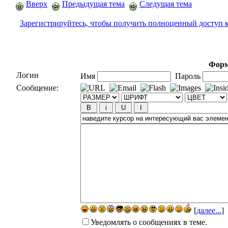
Вверх
Предыдущая тема
Следущая тема
Зарегистрируйтесь, чтобы получить полноценный доступ 
Форм
Логин
Имя
Пароль
Сообщение:
[
далее...
]
Уведомлять о сообщениях в теме.