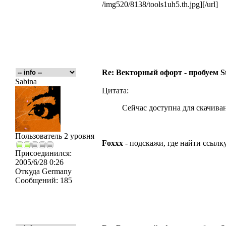
/img520/8138/tools1uh5.th.jpg][/url]
Re: Векторный офорт - пробуем S
Sabina
Цитата:
Сейчас доступна для скачиван
Пользователь 2 уровня
Foxxx
- подскажи, где найти ссылку
Присоединился:
2005/6/28 0:26
Откуда
Germany
Сообщений:
185