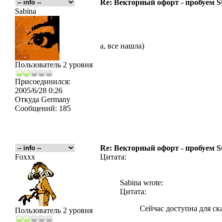
Re: Векторный офорт - пробуем S
Sabina
а, все нашла)
Пользователь 2 уровня
Присоединился:
2005/6/28 0:26
Откуда
Germany
Сообщений:
185
Re: Векторный офорт - пробуем S
Foxxx
Цитата:
Sabina wrote:
Цитата:
Сейчас доступна для ск
Пользователь 2 уровня