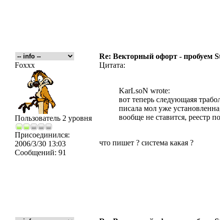
Re: Векторный офорт - пробуем S
Foxxx
Цитата:
KarLsoN wrote:
вот теперь следующаяя трабол
писала мол уже установленна,
вообще не ставится, реестр по
Пользователь 2 уровня
Присоединился:
что пишет ? система какая ?
2006/3/30 13:03
Сообщений:
91