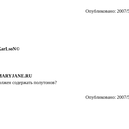
Опубликовано: 2007/5
 KarLsoN©
 MARYJANE.RU
должен содержать полутонов?
Опубликовано: 2007/5