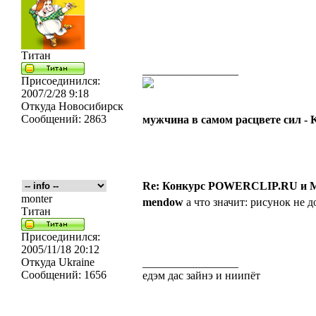
Титан
_________________
Присоединился:
2007/2/28 9:18
Откуда
Новосибирск
Сообщений:
2863
мужчина в самом расцвете сил -
Re: Конкурс POWERCLIP.RU и
monter
mendow
а что значит: рисунок не 
Титан
Присоединился:
2005/11/18 20:12
Откуда
Ukraine
_________________
Сообщений:
1656
едэм дас зайнэ и ниипёт