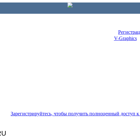
Регистра
V-Graphics
Зарегистрируйтесь, чтобы получить полноценный доступ 
RU