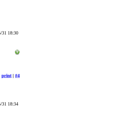
/31 18:30
print
|
#4
/31 18:34