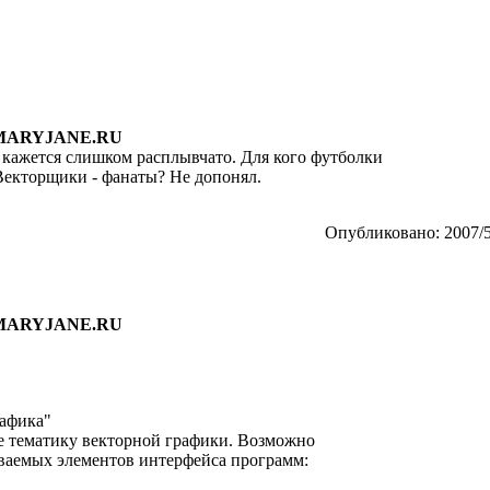
 MARYJANE.RU
 кажется слишком расплывчато. Для кого футболки
 Векторщики - фанаты? Не допонял.
Опубликовано: 2007/5
 MARYJANE.RU
рафика"
ке тематику векторной графики. Возможно
ваемых элементов интерфейса программ: