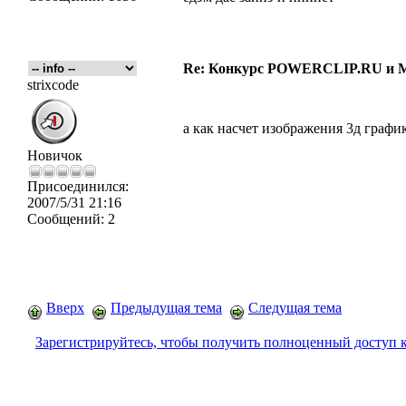
Re: Конкурс POWERCLIP.RU и
strixcode
а как насчет изображения 3д граф
Новичок
Присоединился:
2007/5/31 21:16
Сообщений:
2
Вверх
Предыдущая тема
Следущая тема
Зарегистрируйтесь, чтобы получить полноценный доступ 