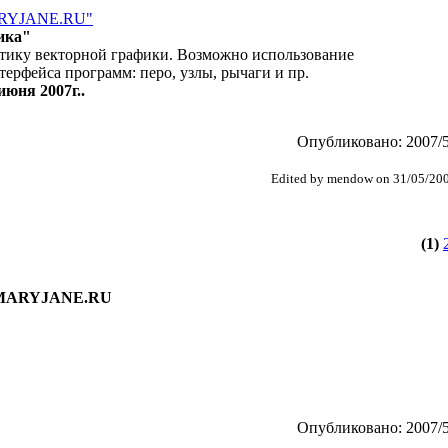
ARYJANE.RU"
ика"
матику векторной графики. Возможно использование
ерфейса программ: перо, узлы, рычаги и пр.
июня 2007г..
Опубликовано: 2007/5
Edited by mendow on 31/05/20
(1)
 MARYJANE.RU
Опубликовано: 2007/5