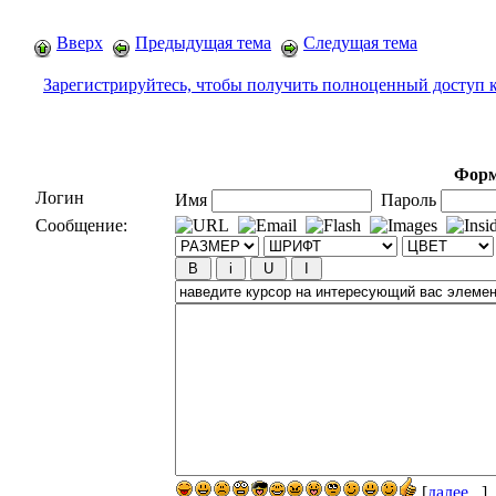
Вверх
Предыдущая тема
Следущая тема
Зарегистрируйтесь, чтобы получить полноценный доступ 
Форм
Логин
Имя
Пароль
Сообщение:
[
далее...
]