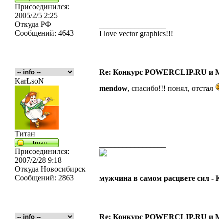
Присоединился:
2005/2/5 2:25
Откуда
РФ
_________________
Сообщений:
4643
I love vector graphics!!!
Re: Конкурс POWERCLIP.RU и
KarLsoN
mendow
, спасибо!!! понял, отстал
Титан
_________________
Присоединился:
2007/2/28 9:18
Откуда
Новосибирск
Сообщений:
2863
мужчина в самом расцвете сил -
Re: Конкурс POWERCLIP.RU и