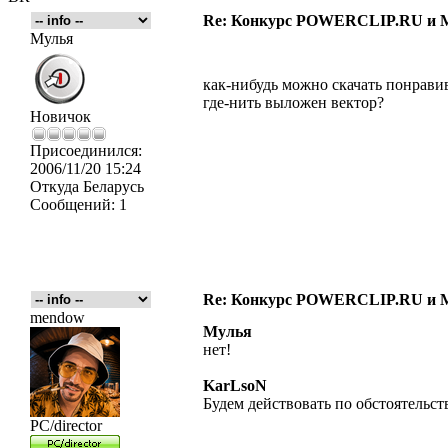
Re: Конкурс POWERCLIP.RU и
Мулья
как-нибудь можно скачать понрав
где-нить выложен вектор?
Новичок
Присоединился:
2006/11/20 15:24
Откуда
Беларусь
Сообщений:
1
Re: Конкурс POWERCLIP.RU и
mendow
Мулья
нет!
KarLsoN
Будем действовать по обстоятельст
PC/director