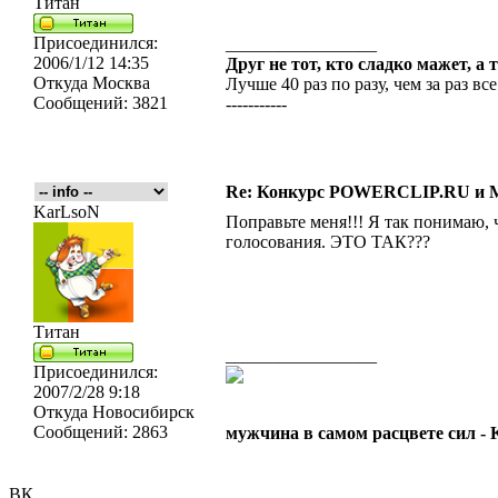
Титан
Присоединился:
_________________
2006/1/12 14:35
Друг не тот, кто сладко мажет, а 
Откуда
Москва
Лучше 40 раз по разу, чем за раз все
Сообщений:
3821
-----------
Re: Конкурс POWERCLIP.RU и
KarLsoN
Поправьте меня!!! Я так понимаю, 
голосования. ЭТО ТАК???
Титан
_________________
Присоединился:
2007/2/28 9:18
Откуда
Новосибирск
Сообщений:
2863
мужчина в самом расцвете сил -
ВК