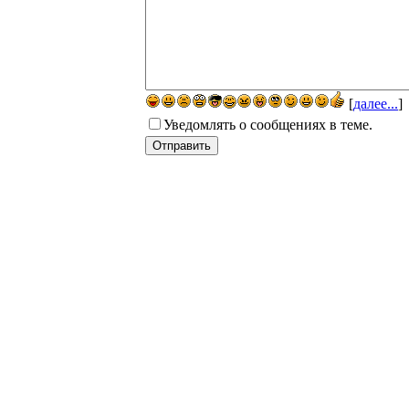
[
далее...
]
Уведомлять о сообщениях в теме.