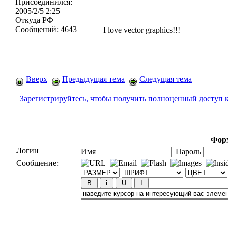
Присоединился:
2005/2/5 2:25
Откуда
РФ
_________________
Сообщений:
4643
I love vector graphics!!!
Вверх
Предыдущая тема
Следущая тема
Зарегистрируйтесь, чтобы получить полноценный доступ 
Форм
Логин
Имя
Пароль
Сообщение: