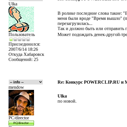
Ulka
В ролике последние слова такие: "В
меня были вроде "Время вышло" (п
перезагрузилась...
Так и должно быть или отправить 
Пользователь
Может подождать денек-другой-тре
Присоединился:
2007/6/14 18:26
Откуда
Хабаровск
Сообщений:
25
Re: Конкурс POWERCLIP.RU и
mendow
Ulka
по новой.
PC/director