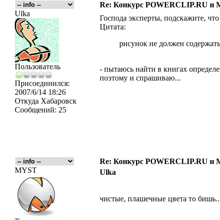
Re: Конкурс POWERCLIP.RU и
Ulka
Господа эксперты, подскажите, что
Цитата:
рисунок не должен содержат
Пользователь
- пытаюсь найти в книгах определени
поэтому и спрашиваю...
Присоединился:
2007/6/14 18:26
Откуда
Хабаровск
Сообщений:
25
Re: Конкурс POWERCLIP.RU и
MYST
Ulka
чистые, плашечные цвета то бишь...