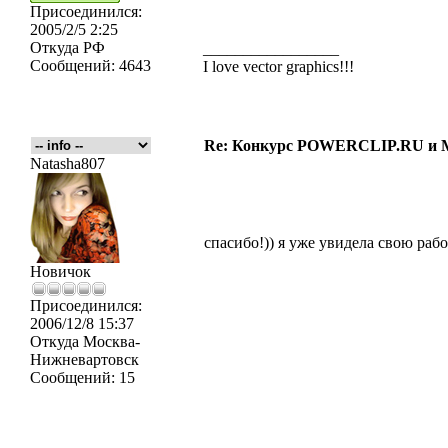
Присоединился:
2005/2/5 2:25
Откуда
РФ
_________________
Сообщений:
4643
I love vector graphics!!!
Re: Конкурс POWERCLIP.RU 
Natasha807
спасибо!)) я уже увидела свою рабо
Новичок
Присоединился:
2006/12/8 15:37
Откуда
Москва-
Нижневартовск
Сообщений:
15