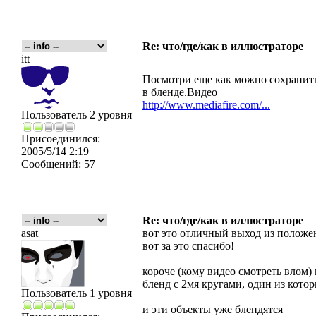
Re: что/где/как в иллюстраторе
itt
Посмотри еще как можно сохранить
в бленде.Видео
http://www.mediafire.com/...
Пользователь 2 уровня
Присоединился:
2005/5/14 2:19
Сообщений:
57
Re: что/где/как в иллюстраторе
asat
вот это отличный выход из положе
вот за это спасибо!
короче (кому видео смотреть влом)
бленд с 2мя кругами, один из котор
Пользователь 1 уровня
и эти объекты уже блендятся