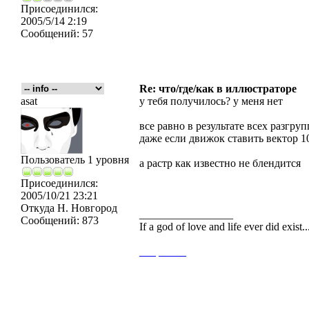
Присоединился:
2005/5/14 2:19
Сообщений:
57
Re: что/где/как в иллюстраторе
asat
у тебя получилось? у меня нет
все равно в результате всех разгру
даже если движок ставить вектор 
Пользователь 1 уровня
а растр как известно не блендится
Присоединился:
2005/10/21 23:21
Откуда
Н. Новгород
_________________
Сообщений:
873
If a god of love and life ever did exist
___
_____