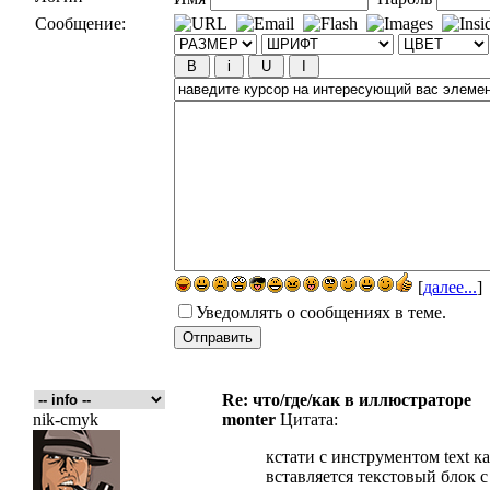
Сообщение:
[
далее...
]
Уведомлять о сообщениях в теме.
Re: что/где/как в иллюстраторе
nik-cmyk
monter
Цитата:
кстати с инструментом text 
вставляется текстовый блок 