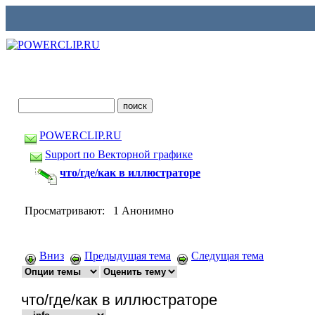
POWERCLIP.RU
Support по Векторной графике
что/где/как в иллюстраторе
Просматривают: 1 Анонимно
Вниз
Предыдущая тема
Следущая тема
что/где/как в иллюстраторе