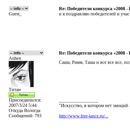
Re: Победители конкурса «2008 -
Guest_
и я поздравляю победителей и уча
Re: Победители конкурса «2008 -
Anhen
Саша, Рамм, Таша и все все все, п
Титан
Присоединился:
_________________
2007/3/24 5:44
"Искусство, в котором нет эмоций -
Откуда
Вологда
Сообщений:
793
http://www.free-lance.ru/...