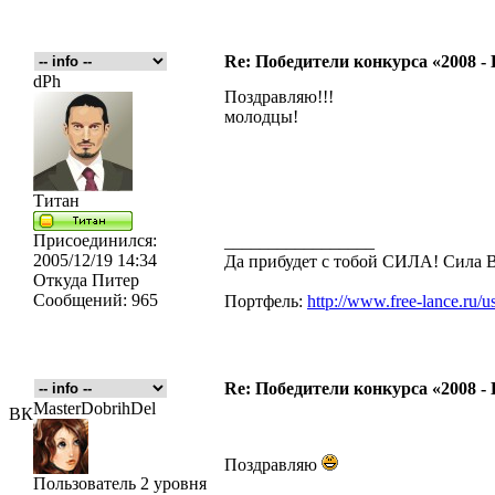
Re: Победители конкурса «2008 -
dPh
Поздравляю!!!
молодцы!
Титан
Присоединился:
_________________
2005/12/19 14:34
Да прибудет с тобой CИЛА! Сила
Откуда
Питер
Сообщений:
965
Портфель:
http://www.free-lance.ru/u
Re: Победители конкурса «2008 -
MasterDobrihDel
ВК
Поздравляю
Пользователь 2 уровня