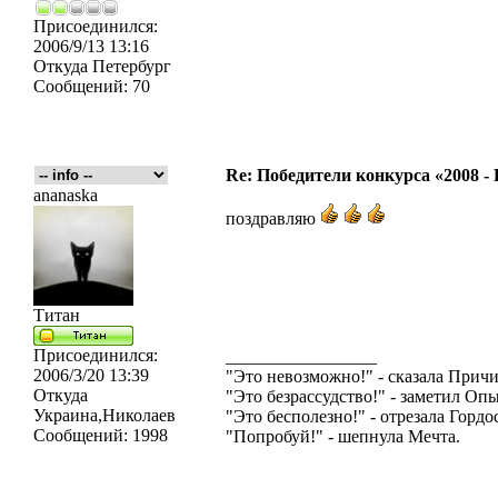
Присоединился:
2006/9/13 13:16
Откуда
Петербург
Сообщений:
70
Re: Победители конкурса «2008 -
ananaska
поздравляю
Титан
Присоединился:
_________________
2006/3/20 13:39
"Это невозможно!" - сказала Причи
Откуда
"Это безрассудство!" - заметил Опы
Украина,Николаев
"Это бесполезно!" - отрезала Гордос
Сообщений:
1998
"Попробуй!" - шепнула Мечта.