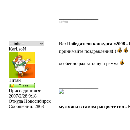
_________________
[икс́эм]
Re: Победители конкурса «2008 -
KarLsoN
принимайте поздравления!!!
особенно рад за ташу и рамма
Титан
_________________
Присоединился:
2007/2/28 9:18
Откуда
Новосибирск
Сообщений:
2863
мужчина в самом расцвете сил -