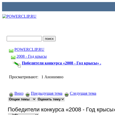
POWERCLIP.RU
2008 - Год крысы
Победители конкурса «2008 - Год крысы» .
Просматривают: 1 Анонимно
Вниз
Предыдущая тема
Следущая тема
Победители конкурса «2008 - Год крысы»