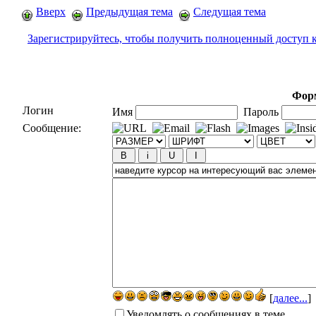
Вверх
Предыдущая тема
Следущая тема
Зарегистрируйтесь, чтобы получить полноценный доступ 
Форм
Логин
Имя
Пароль
Сообщение:
[
далее...
]
Уведомлять о сообщениях в теме.