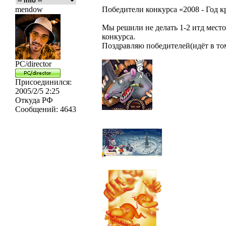
mendow
Победители конкурса «2008 - Год к
Мы решили не делать 1-2 итд место,
конкурса.
Поздравляю победителей(идёт в то
PC/director
Присоединился:
2005/2/5 2:25
Откуда
РФ
Сообщений:
4643