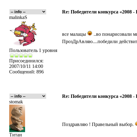
Re: Победители конкурса «2008 -
malinkaS
все малацы
..во понарисовали мы
ПрозДрАвляю....победили действит
Пользователь 1 уровня
Присоединился:
2007/10/11 14:00
Сообщений:
896
Re: Победители конкурса «2008 -
stomak
Поздравляю ! Правельный выбор.
Титан