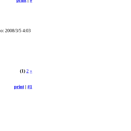
print
|
#
: 2008/3/5 4:03
(1)
2
»
print
|
#1