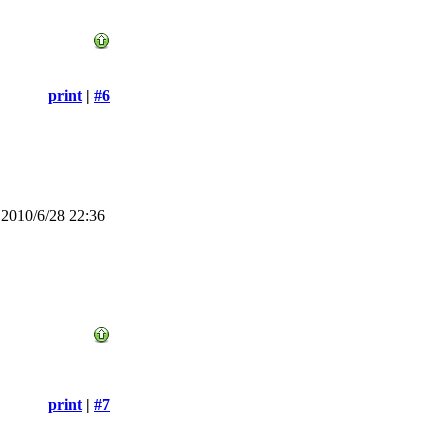
print
|
#6
2010/6/28 22:36
print
|
#7