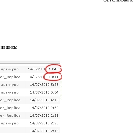
инившись: