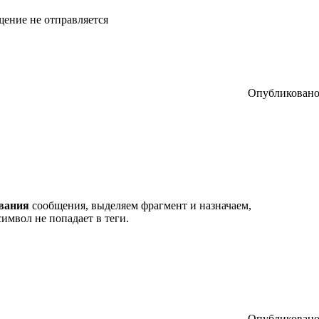
щение не отправляется
Опубликовано:
ования
сообщения, выделяем фрагмент и назначаем,
имвол не попадает в теги.
Опубликовано: