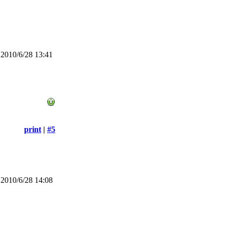
2010/6/28 13:41
print
|
#5
2010/6/28 14:08