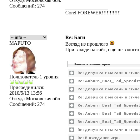
Откуда
Московская обл.
Сообщений:
274
_________________
Corel FOREWER!!!!!!!!!!!!
Re: Баги
MAPUTO
Взгляд из прошлого
При заходе на сайт, еще не залог
Пользователь 1 уровня
Присоединился:
2010/5/13 13:56
Откуда
Московская обл.
Сообщений:
274