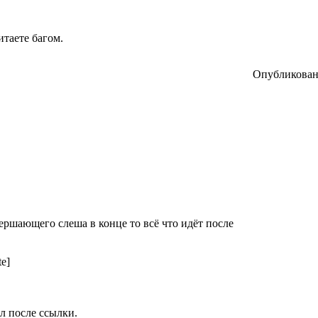
итаете багом.
Опубликовано
вершающего слеша в конце то всё что идёт после
tе]
л после ссылки.