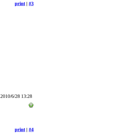
print
|
#3
2010/6/28 13:28
print
|
#4