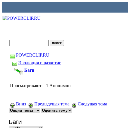
POWERCLIP.RU
Эволюция и развитие
Баги
Просматривают: 1 Анонимно
Вниз
Предыдущая тема
Следущая тема
Баги