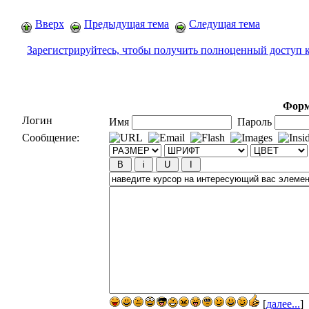
Вверх
Предыдущая тема
Следущая тема
Зарегистрируйтесь, чтобы получить полноценный доступ 
Форм
Логин
Имя
Пароль
Сообщение:
[
далее...
]