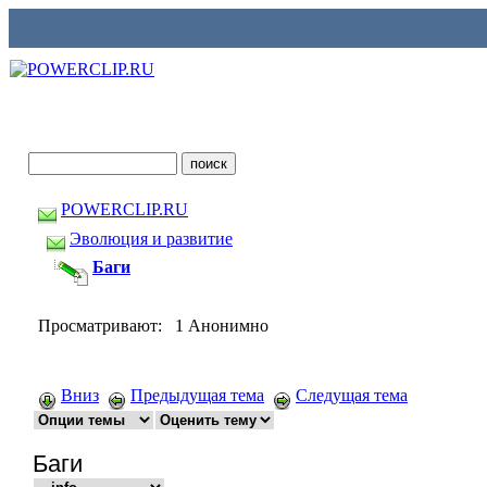
POWERCLIP.RU
Эволюция и развитие
Баги
Просматривают: 1 Анонимно
Вниз
Предыдущая тема
Следущая тема
Баги