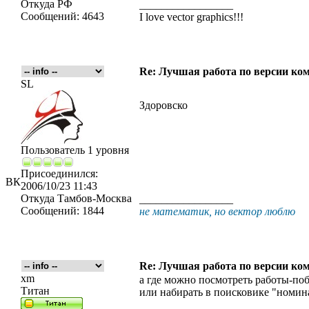
Откуда
РФ
_________________
Сообщений:
4643
I love vector graphics!!!
Re: Лучшая работа по версии к
SL
Здоровско
Пользователь 1 уровня
Присоединился:
ВК
2006/10/23 11:43
Откуда
Тамбов-Москва
_________________
Сообщений:
1844
не математик, но вектор люблю
Re: Лучшая работа по версии к
xm
а где можно посмотреть работы-поб
Титан
или набирать в поисковике "номинан