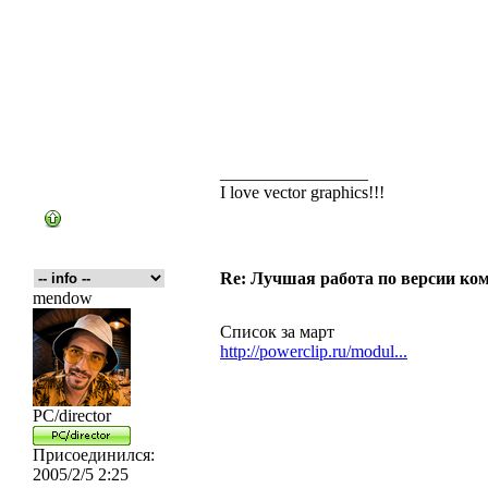
_________________
I love vector graphics!!!
Re: Лучшая работа по версии к
mendow
Список за март
http://powerclip.ru/modul...
PC/director
Присоединился:
2005/2/5 2:25