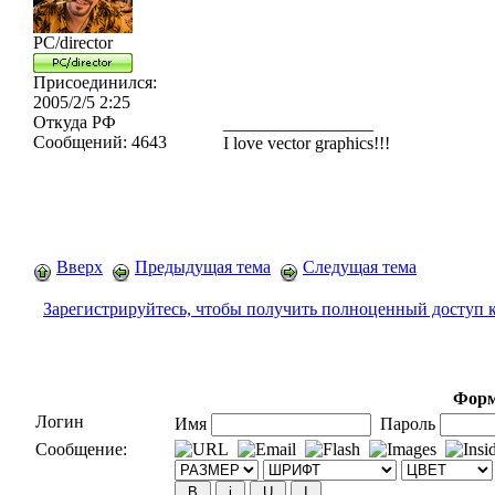
PC/director
Присоединился:
2005/2/5 2:25
Откуда
РФ
_________________
Сообщений:
4643
I love vector graphics!!!
Вверх
Предыдущая тема
Следущая тема
Зарегистрируйтесь, чтобы получить полноценный доступ 
Форм
Логин
Имя
Пароль
Сообщение: