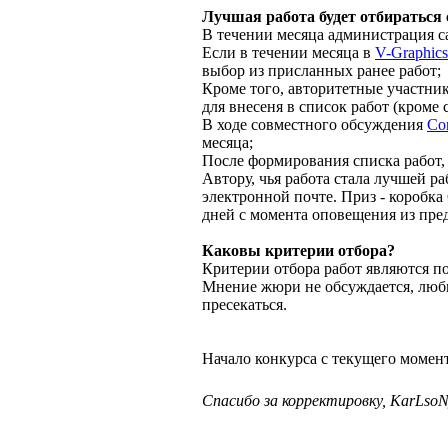
Лучшая работа будет отбираться
В течении месяца администрация сай
Если в течении месяца в
V-Graphics
выбор из присланных ранее работ;
Кроме того, авторитетные участни
для внесеня в список работ (кроме 
В ходе совместного обсуждения
Cor
месяца;
После формирования списка работ,
Автору, чья работа стала лучшей р
электронной почте. Приз - коробк
дней с момента оповещения из пред
Каковы критерии отбора?
Критерии отбора работ являются 
Мнение жюри не обсуждается, люб
пресекаться.
Начало конкурса с текущего момент
Спасибо за корректировку, KarLso