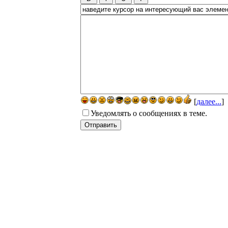
[
далее...
]
Уведомлять о сообщениях в теме.