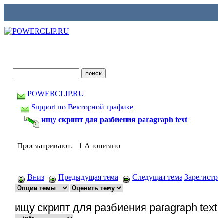
POWERCLIP.RU
Support по Векторной графике
ищу скрипт для разбиения paragraph text
Просматривают: 1 Анонимно
Вниз
Предыдущая тема
Следущая тема
Зарегист
ищу скрипт для разбиения paragraph text