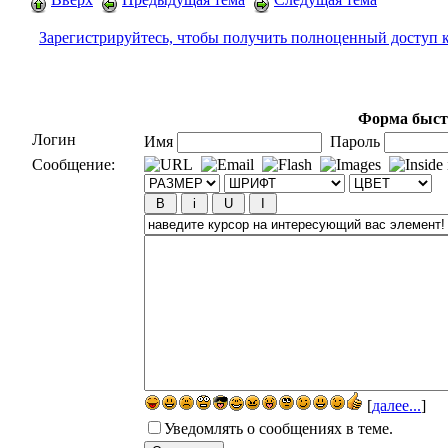
Зарегистрируйтесь, чтобы получить полноценный доступ 
Форма быст
Логин
Имя
Пароль
Сообщение:
[
далее...
]
Уведомлять о сообщениях в теме.