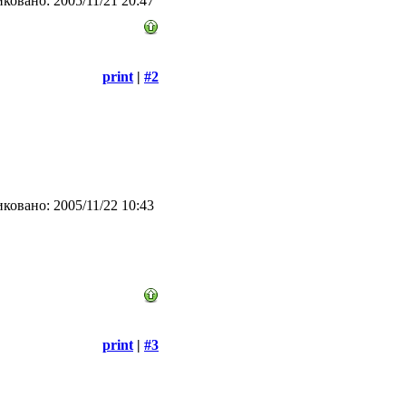
ковано: 2005/11/21 20:47
print
|
#2
ковано: 2005/11/22 10:43
print
|
#3