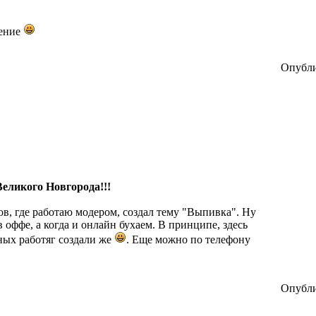
щение
Опубли
Великого Новгорода!!!
ов, где работаю модером, создал тему "Выпивка". Ну
в оффе, а когда и онлайн бухаем. В принципе, здесь
ных работяг создали же
. Еще можно по телефону
Опубли