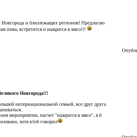
о Новгорода и близлежащих регионов! Предлагаю
там пива, встретится и нажратся в мясо!!!
Опубли
Великого Новгорода!!!
большей интернациональной семьей, все друг друга
апиваться.
воем мироприятии, насчет "нажратся в мясо", я б
изовано, хотя ктоб говорил