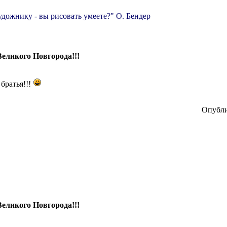
удожнику - вы рисовать умеете?" О. Бендер
Великого Новгорода!!!
с братья!!!
Опубли
Великого Новгорода!!!