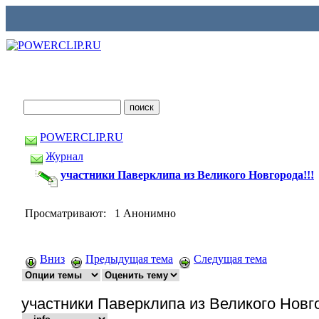
POWERCLIP.RU
Журнал
участники Паверклипа из Великого Новгорода!!!
Просматривают: 1 Анонимно
Вниз
Предыдущая тема
Следущая тема
участники Паверклипа из Великого Новго