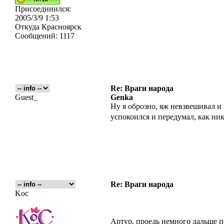
Присоединился:
2005/3/9 1:53
Откуда
Красноярск
Сообщений:
1117
Re: Враги народа
Guest_
Genka
Ну я оброзно, яж невзвешивал и 
успокоился и передумал, как ни
Re: Враги народа
Koc
Артур, проедь немного дальше по