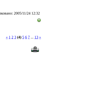
ковано: 2005/11/24 12:32
«
1
2
3
(4)
5
6
7
...
13
»