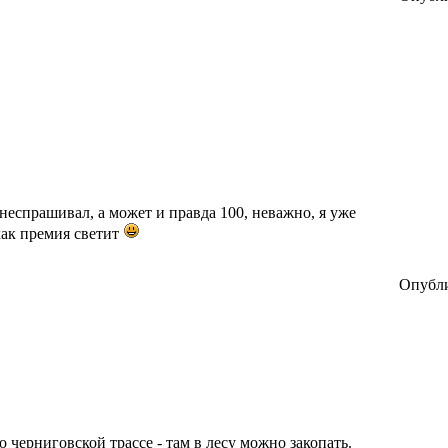
неспрашивал, а может и правда 100, неважно, я уже
как премия светит
Опубли
 черниговской трассе - там в лесу можно закопать.