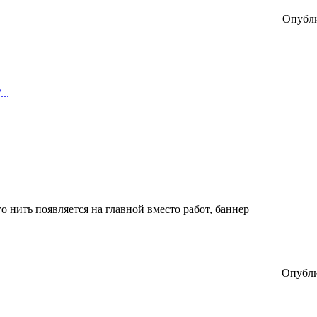
Опубли
...
о нить появляется на главной вместо работ, баннер
Опубли