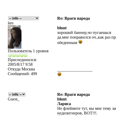
Re: Враги народа
lars
blunt
хороший баннер,чо пугаешься
да.мне понравился оч.,как раз п
обеденным
Пользователь 1 уровня
Присоединился:
2005/8/17 9:58
Откуда
Москва
_________________
Сообщений:
499
Re: Враги народа
Guest_
blunt
Лариса
Не флеймите тут, вы мне тему за
недизигнеров, ВОТ!!!.