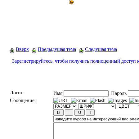
Вверх
Предыдущая тема
Следущая тема
Зарегистрируйтесь, чтобы получить полноценный доступ 
Логин
Имя
Пароль
Сообщение: