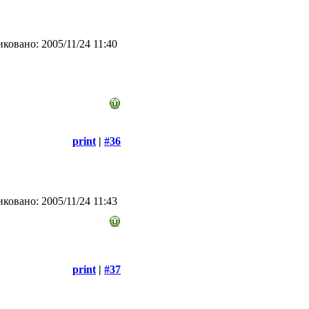
ковано: 2005/11/24 11:40
print
|
#36
ковано: 2005/11/24 11:43
print
|
#37