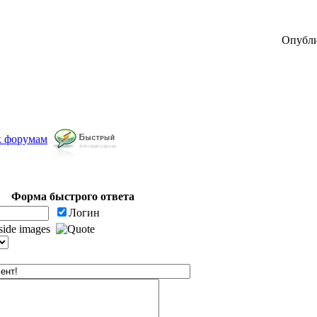
Опубли
к форумам
Форма быстрого ответа
Логин