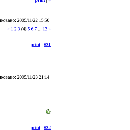
print
|
#
ковано: 2005/11/22 15:50
«
1
2
3
(4)
5
6
7
...
13
»
print
|
#31
ковано: 2005/11/23 21:14
print
|
#32