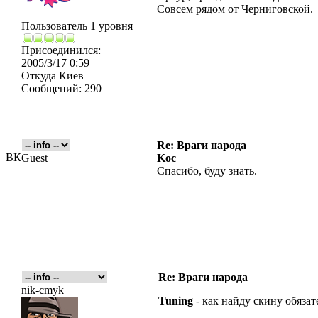
Совсем рядом от Черниговской.
Пользователь 1 уровня
Присоединился:
2005/3/17 0:59
Откуда
Киев
Сообщений:
290
Re: Враги народа
ВК
Guest_
Koc
Спасибо, буду знать.
Re: Враги народа
nik-cmyk
Tuning
- как найду скину обязате