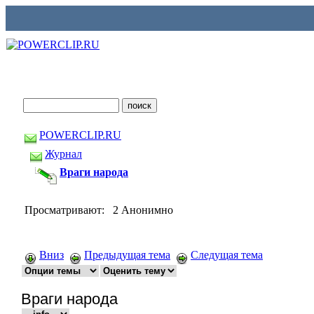
POWERCLIP.RU
Журнал
Враги народа
Просматривают: 2 Анонимно
Вниз
Предыдущая тема
Следущая тема
Враги народа