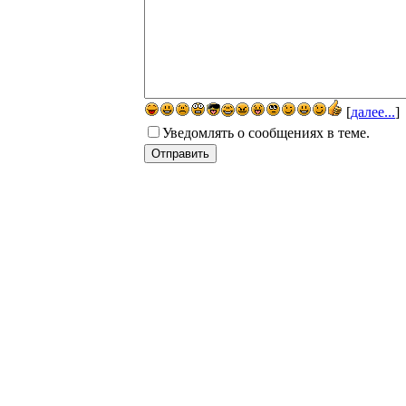
[
далее...
]
Уведомлять о сообщениях в теме.