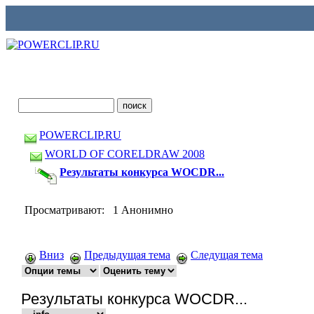
POWERCLIP.RU
WORLD OF CORELDRAW 2008
Результаты конкурса WOCDR...
Просматривают: 1 Анонимно
Вниз
Предыдущая тема
Следущая тема
Результаты конкурса WOCDR...