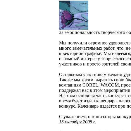
За эмоциональность творческого обр
Мы получили огромное удовольстви
много замечательных работ, что, н
к векторной графике. Мы надеемся
огромный интерес у творческого со
участников и просто зрителей свои
Остальным участникам желаем уда
Так же мы хотим выразить свою бл
компаниям COREL, WACOM, проек
поддержал нас в этом мероприятии
На этом основная часть конкурса з
время будет издан календарь, на о
конкурс. Календарь издается пр
С уважением, организаторы кон
15 октября 2008 г.