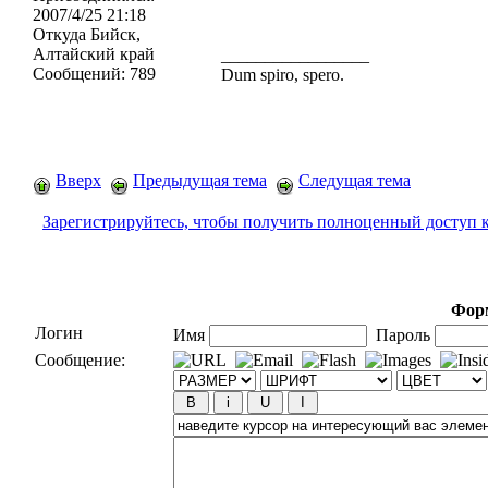
2007/4/25 21:18
Откуда
Бийск,
Алтайский край
_________________
Сообщений:
789
Dum spiro, spero.
Вверх
Предыдущая тема
Следущая тема
Зарегистрируйтесь, чтобы получить полноценный доступ 
Форм
Логин
Имя
Пароль
Сообщение: