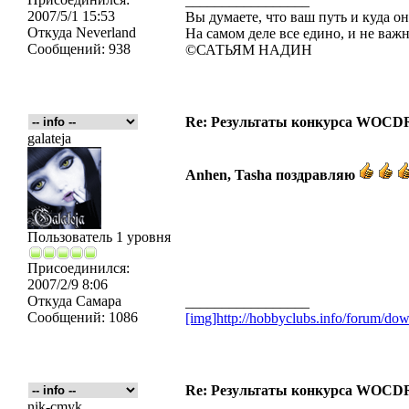
_________________
2007/5/1 15:53
Вы думаете, что ваш путь и куда он
Откуда
Neverland
На самом деле все едино, и не важн
Сообщений:
938
©САТЬЯМ НАДИН
Re: Результаты конкурса WOCDR
galateja
Anhen, Tasha поздравляю
Пользователь 1 уровня
Присоединился:
2007/2/9 8:06
Откуда
Самара
_________________
Сообщений:
1086
[img]http://hobbyclubs.info/forum/d
Re: Результаты конкурса WOCDR
nik-cmyk