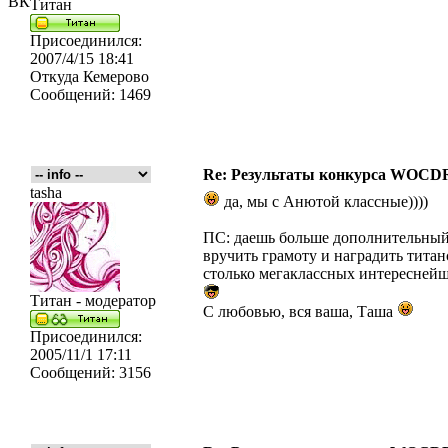
ВК
Титан
Присоединился:
2007/4/15 18:41
Откуда
Кемерово
Сообщений:
1469
Re: Результаты конкурса WOCDR
tasha
да, мы с Анютой классные))))
ПС: даешь больше дополнительный 
вручить грамоту и наградить титан
столько мегаклассных интереснейши
Титан - модератор
С любовью, вся ваша, Таша
Присоединился:
2005/11/1 17:11
Сообщений:
3156