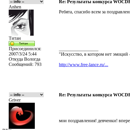
Re: Результаты конкурса WOCDR
Anhen
Ребята, спасибо всем за поздравлени
Титан
Присоединился:
_________________
2007/3/24 5:44
"Искусство, в котором нет эмоций -
Откуда
Вологда
Сообщений:
793
http://www.free-lance.ru/...
Re: Результаты конкурса WOCDR
Griver
мои поздравления! девченки! впере