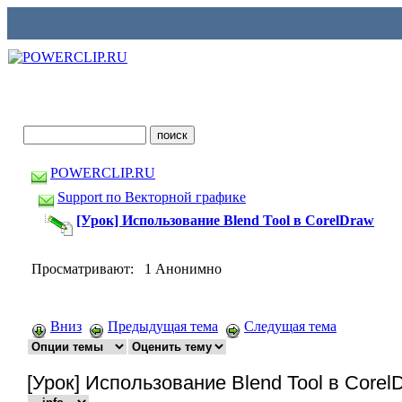
POWERCLIP.RU
Support по Векторной графике
[Урок] Использование Blend Tool в CorelDraw
Просматривают: 1 Анонимно
Вниз
Предыдущая тема
Следущая тема
[Урок] Использование Blend Tool в Corel