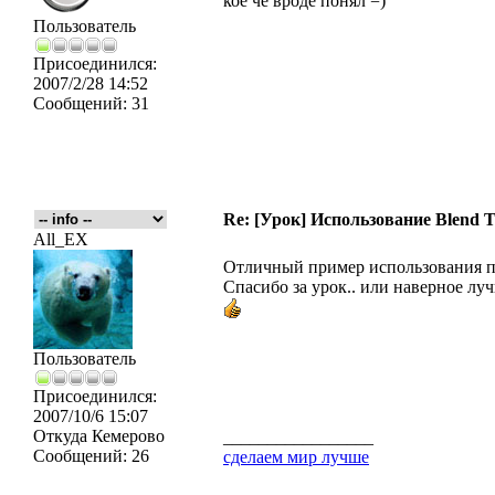
кое че вроде понял =)
Пользователь
Присоединился:
2007/2/28 14:52
Сообщений:
31
Re: [Урок] Использование Blend T
All_EX
Отличный пример использования пр
Спасибо за урок.. или наверное луч
Пользователь
Присоединился:
2007/10/6 15:07
Откуда
Кемерово
_________________
Сообщений:
26
сделаем мир лучше