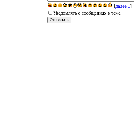
[
далее...
]
Уведомлять о сообщениях в теме.