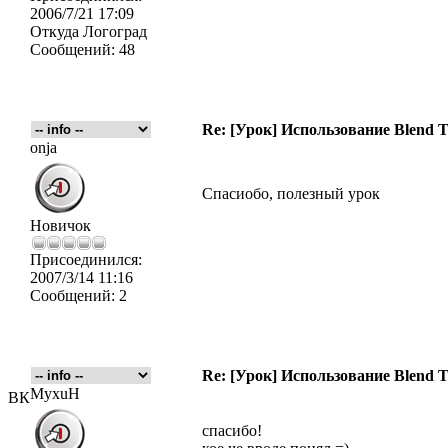
2006/7/21 17:09
Откуда
Логоград
Сообщений:
48
Re: [Урок] Использование Blend T
onja
Спасиобо, полезный урок
Новичок
Присоединился:
2007/3/14 11:16
Сообщений:
2
Re: [Урок] Использование Blend T
MyxuH
ВК
спасибо!