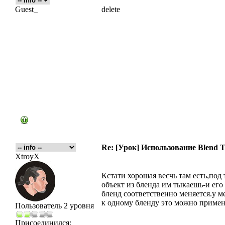
Guest_
delete
Re: [Урок] Использование Blend T
XtroyX
Кстати хорошая весчь там есть,под
объект из бленда им тыкаешь-и его
бленд соответственно меняется.у ме
к одному бленду это можно примен
Пользователь 2 уровня
Присоединился: