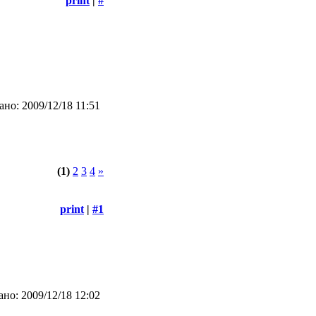
print
|
#
но: 2009/12/18 11:51
(1)
2
3
4
»
print
|
#1
но: 2009/12/18 12:02