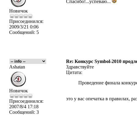
Спасибо!...успеваю...
Новичок
Присоединился:
2009/3/21 0:06
Сообщений:
5
Re: Конкурс Symbol-2010 продле
Ashatan
Здравствуйте
Цитата:
Проведение финала конкурс
Новичок
это у вас опечатка в правилах, р
Присоединился:
2007/8/4 17:18
Сообщений:
3