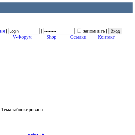
ция
|
|
запомнить
|
V-Форум
Shop
Ссылки
Контакт
Тема заблокирована