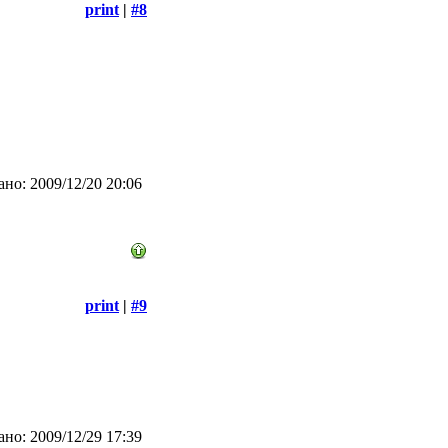
print
|
#8
но: 2009/12/20 20:06
print
|
#9
но: 2009/12/29 17:39