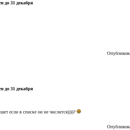
н до 31 декабря
Опубликова
н до 31 декабря
шет если в списке он не числится))))?
Опубликова