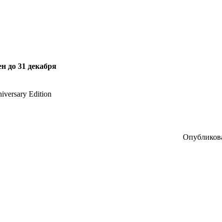
н до 31 декабря
versary Edition
Опубликова