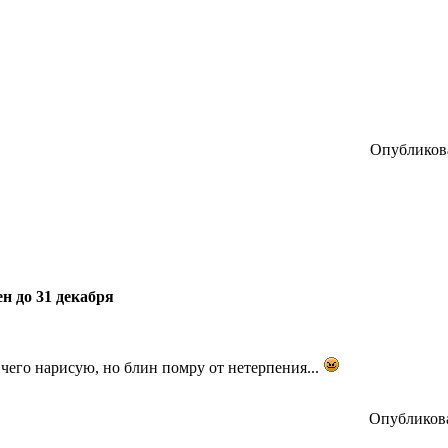
Опубликова
н до 31 декабря
 чего нарисую, но блин помру от нетерпения...
Опубликова