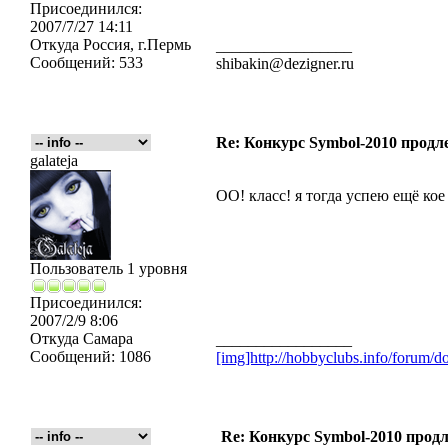
Присоединился:
2007/7/27 14:11
Откуда
Россия, г.Пермь
_________________
Сообщений:
533
shibakin@dezigner.ru
Re: Конкурс Symbol-2010 продле
galateja
ОО! класс! я тогда успею ещё кое
Пользователь 1 уровня
Присоединился:
2007/2/9 8:06
Откуда
Самара
_________________
Сообщений:
1086
[img]http://hobbyclubs.info/forum
Re: Конкурс Symbol-2010 продл