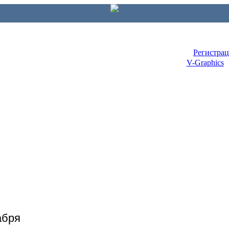
Регистра
V-Graphics
абря