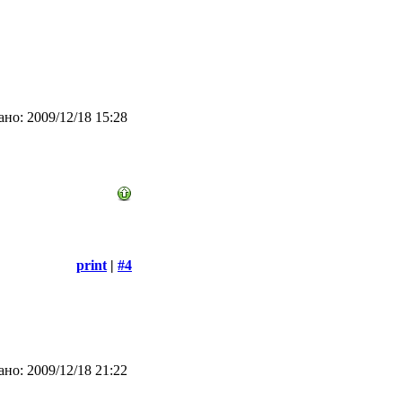
но: 2009/12/18 15:28
print
|
#4
но: 2009/12/18 21:22