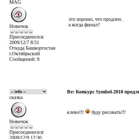
MAG
это хорошо, что продлен.
а когда финал?
Новичок
Присоединился:
2009/12/7 8:51
Откуда
Башкортостан
г.Октябрьский
Сообщений:
9
Re: Конкурс Symbol-2010 продле
сказка
клево!!!
буду рисовать!!!
Новичок
Присоединился:
2009/12/9 12:30