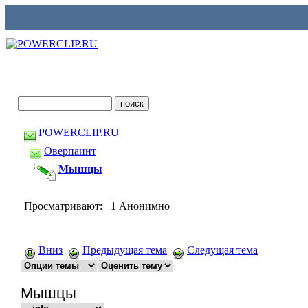
POWERCLIP.RU
Оверпаинт
Мышцы
Просматривают: 1 Анонимно
Вниз
Предыдущая тема
Следущая тема
Мышцы