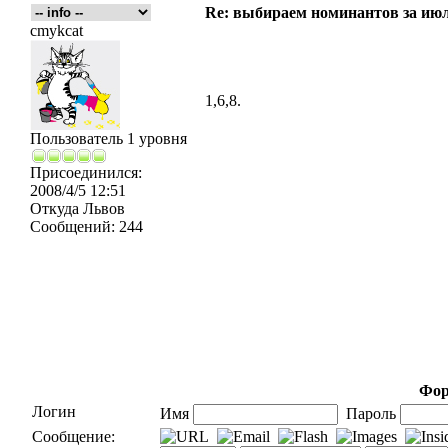
Re: выбираем номинантов за ию
cmykcat
1,6,8.
Пользователь 1 уровня
Присоединился:
2008/4/5 12:51
Откуда
Львов
Сообщений:
244
Фор
Логин
Имя
Пароль
Сообщение: