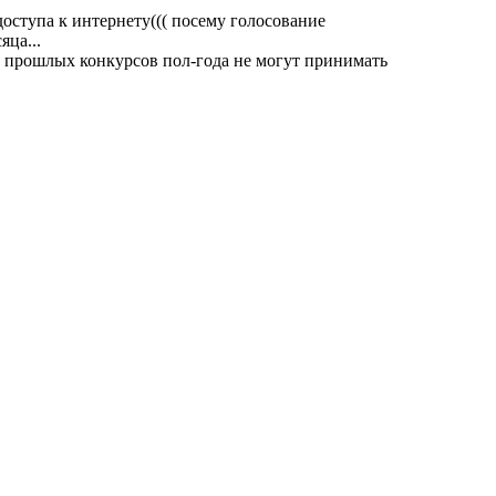
оступа к интернету((( посему голосование
яца...
 прошлых конкурсов пол-года не могут принимать