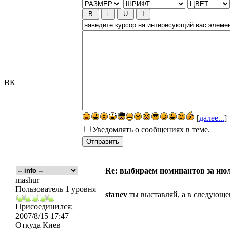
ВК
[
далее...
]
Уведомлять о сообщениях в теме.
Re: выбираем номинантов за ию
mashur
Пользователь 1 уровня
stanev
ты выставляй, а в следующе
Присоединился:
2007/8/15 17:47
Откуда
Киев