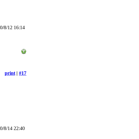
/8/12 16:14
print
|
#17
/8/14 22:40