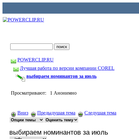
POWERCLIP.RU
Лучшая работа по версии компании COREL
выбираем номинантов за июль
Просматривают: 1 Анонимно
Вниз
Предыдущая тема
Следущая тема
выбираем номинантов за июль