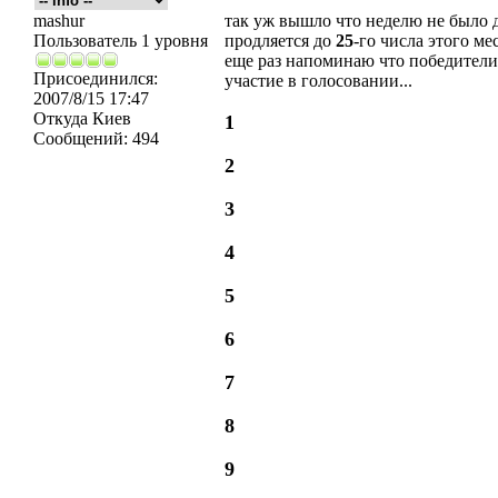
mashur
так уж вышло что неделю не было д
Пользователь 1 уровня
продляется до
25
-го числа этого мес
еще раз напоминаю что победители
Присоединился:
участие в голосовании...
2007/8/15 17:47
Откуда
Киев
1
Сообщений:
494
2
3
4
5
6
7
8
9