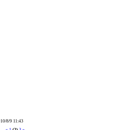
0/8/9 11:43
«
1
(2)
3
»