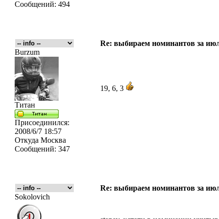
Сообщений:
494
Re: выбираем номинантов за ию
Burzum
19, 6, 3
Титан
Присоединился:
2008/6/7 18:57
Откуда
Москва
Сообщений:
347
Re: выбираем номинантов за ию
Sokolovich