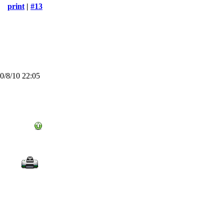
print
|
#13
/8/10 22:05