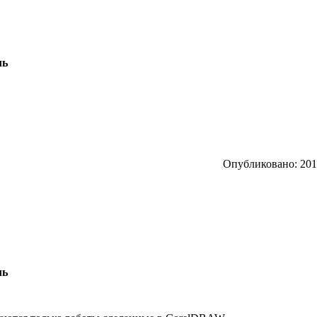
ль
Опубликовано: 2010
ль