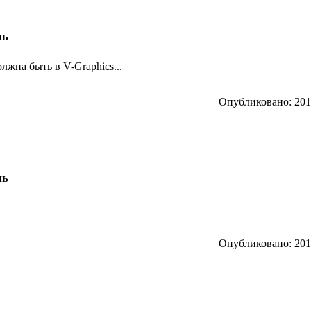
ль
олжна быть в V-Graphics...
Опубликовано: 2010
ль
Опубликовано: 2010