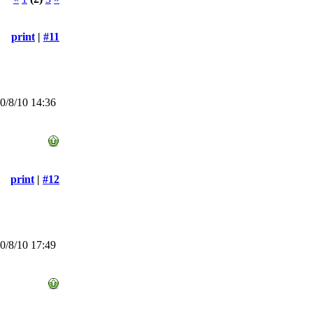
print
|
#11
/8/10 14:36
print
|
#12
/8/10 17:49