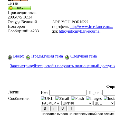
Титан
Присоединился:
2005/7/5 16:34
_________________
Откуда
Великий
ARE YOU PORN???
Новгород
портфель
http://www.free-lance.ru/...
Сообщений:
4233
жж
http://nikcmyk.livejourna...
Вверх
Предыдущая тема
Следущая тема
Зарегистрируйтесь, чтобы получить полноценный доступ 
Форм
Логин
Имя
Пароль
Сообщение: