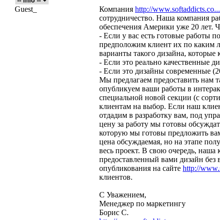
Guest_
Компания
http://www.softaddicts.co...
сотрудничество. Наша компания ра
обеспечения Америки уже 20 лет. 
- Если у вас есть готовые работы п
предположим клиент их по каким 
варианты такого дизайна, которые 
- Если это реально качественные д
- Если это дизайны современные (2
Мы предлагаем предоставить нам та
опубликуем ваши работы в интерак
специальной новой секции (с сорти
клиентам на выбор. Если наш клиен
отдадим в разработку вам, под упра
цену за работу мы готовы обсуждат
которую мы готовы предложить вам н
цена обсуждаемая, но на этапе пол
весь проект. В свою очередь, наша 
предоставленный вами дизайн без 
опубликования на сайте
http://www.s
клиентов.
С Уважением,
Менеджер по маркетингу
Борис С.