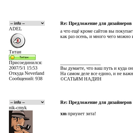
Re: Предложение для дизайнеров
ADEL
а что ещё кроме сайтов вы покупае
как раз осень, и много чего можно 
Титан
Присоединился:
_________________
2007/5/1 15:53
Вы думаете, что ваш путь и куда он
Откуда
Neverland
На самом деле все едино, и не важн
Сообщений:
938
©САТЬЯМ НАДИН
Re: Предложение для дизайнеров
nik-cmyk
xm
приуиет зита!