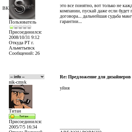
это все понятно, вот только не каж
ВК
компании, пускай даже если будет
договора... дальнейшая судьба маке
гарантии...
Пользователь
Присоединился:
2008/10/31 9:12
Откуда
РТ г.
Альметьевск
Сообщений:
26
Re: Предложение для дизайнеров
nik-cmyk
уйня
Титан
Присоединился:
2005/7/5 16:34
_________________