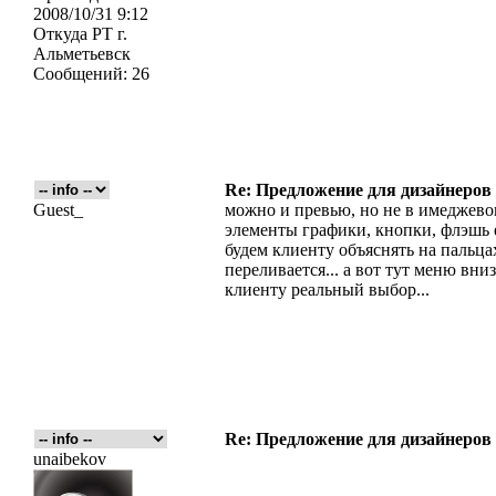
2008/10/31 9:12
Откуда
РТ г.
Альметьевск
Сообщений:
26
Re: Предложение для дизайнеров
Guest_
можно и превью, но не в имеджево
элементы графики, кнопки, флэшь е
будем клиенту объяснять на пальцах
переливается... а вот тут меню вни
клиенту реальный выбор...
Re: Предложение для дизайнеров
unaibekov