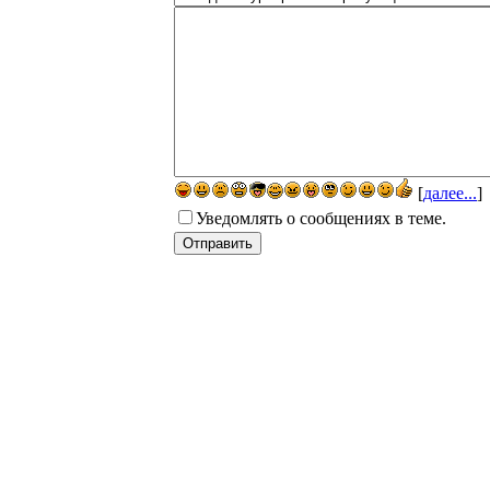
[
далее...
]
Уведомлять о сообщениях в теме.