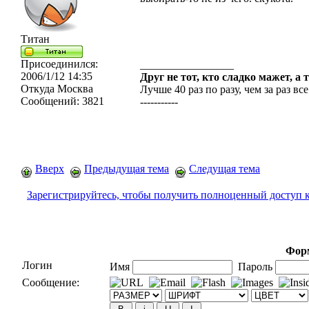
Титан
Присоединился:
_________________
2006/1/12 14:35
Друг не тот, кто сладко мажет, а 
Откуда
Москва
Лучше 40 раз по разу, чем за раз все
Сообщений:
3821
-----------
Вверх
Предыдущая тема
Следущая тема
Зарегистрируйтесь, чтобы получить полноценный доступ 
Форм
Логин
Имя
Пароль
Сообщение: