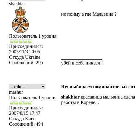
shakhtar
не пойму а где Мальвина ?
Пользователь 1 уровня
Присоединился:
2005/11/3 20:05
Откуда
Ukraine
_________________
Сообщений:
295
убей в себе пиксел !
Re: выбираем номинантов за сен
mashur
shakhtar
красавица мальвина сдела
Пользователь 1 уровня
работы в Кореле...
Присоединился:
2007/8/15 17:47
Откуда
Киев
Сообщений:
494