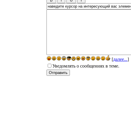
[
далее...
]
Уведомлять о сообщениях в теме.