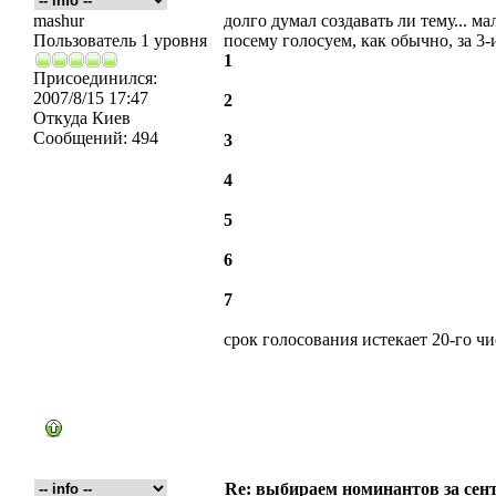
mashur
долго думал создавать ли тему... ма
Пользователь 1 уровня
посему голосуем, как обычно, за 3
1
Присоединился:
2007/8/15 17:47
2
Откуда
Киев
Сообщений:
494
3
4
5
6
7
срок голосования истекает 20-го чис
Re: выбираем номинантов за сен