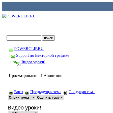
POWERCLIP.RU
Support по Векторной графике
Видео уроки!
Просматривают: 1 Анонимно
Вниз
Предыдущая тема
Следущая тема
Видео уроки!