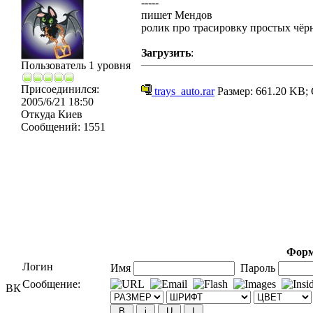
-----
пишет Мендов
ролик про трасировку простых чёр
Загрузить
:
Пользователь 1 уровня
Присоединился:
trays_auto.rar
Размер: 661.20 KB; 
2005/6/21 18:50
Откуда
Киев
Сообщений:
1551
Форм
Логин
Имя
Пароль
Сообщение:
ВК