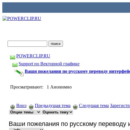
POWERCLIP.RU
Support по Векторной графике
Ваши пожелания по русскому переводу интерфе
Просматривают: 1 Анонимно
Вниз
Предыдущая тема
Следущая тема
Зарегист
Ваши пожелания по русскому переводу