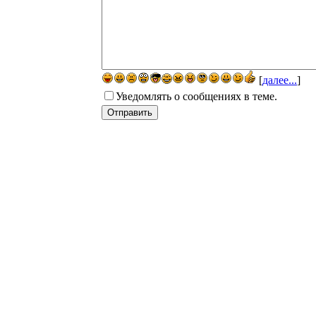
[
далее...
]
Уведомлять о сообщениях в теме.