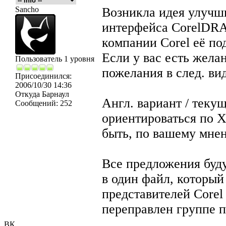
Sancho
Возникла идея улучш
интерфейса CorelDR
компании Corel её по
Если у вас есть жела
Пользователь 1 уровня
пожелания в след. вид
Присоединился:
2006/10/30 14:36
Откуда
Барнаул
Англ. вариант / теку
Сообщений:
252
ориентироваться по Х
быть, по вашему мне
Все предложения буд
в один файл, который
представителей Corel 
переправлен группе п
ВК