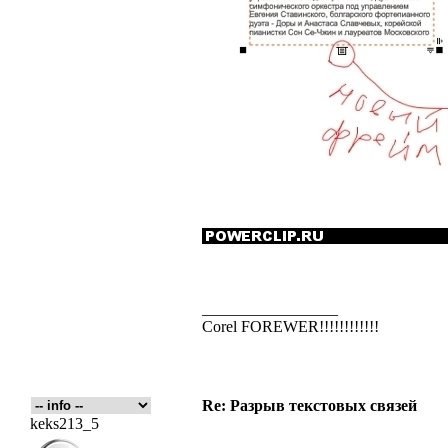
_________________
Corel FOREWER!!!!!!!!!!!!
Re: Разрыв текстовых связей
keks213_5