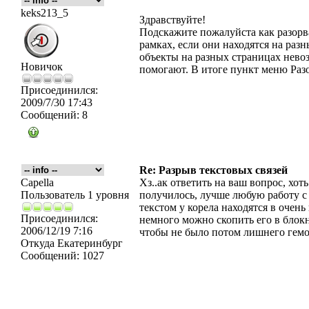
keks213_5
Здравствуйте!
Подскажите пожалуйста как разорв
рамках, если они находятся на разн
объекты на разных страницах нево
Новичок
помогают. В итоге пункт меню Разо
Присоединился:
2009/7/30 17:43
Сообщений:
8
Re: Разрыв текстовых связей
Capella
Хз..ак ответить на ваш вопрос, хот
Пользователь 1 уровня
получилось, лучше любую работу с 
текстом у корела находятся в очень
Присоединился:
немного можно скопить его в блокн
2006/12/19 7:16
чтобы не было потом лишнего гемо
Откуда
Екатеринбург
Сообщений:
1027