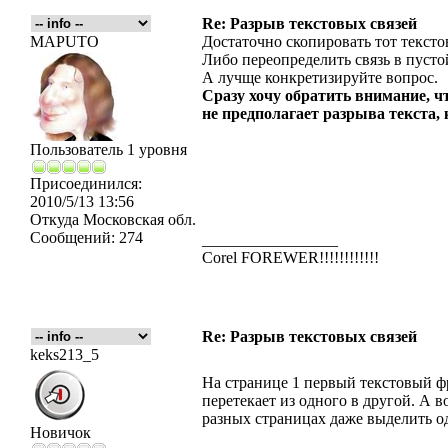
Re: Разрыв текстовых связей
MAPUTO
Достаточно скопировать тот тексто
Либо переопределить связь в пусто
А лучще конкретизируйте вопрос.
Сразу хочу обратить внимание, 
не предполагает разрыва текста,
Пользователь 1 уровня
Присоединился:
2010/5/13 13:56
Откуда
Московская обл.
Сообщений:
274
_________________
Corel FOREWER!!!!!!!!!!!!
Re: Разрыв текстовых связей
keks213_5
На странице 1 первый текстовый фр
перетекает из одного в другой. А в
разных страницах даже выделить о
Новичок