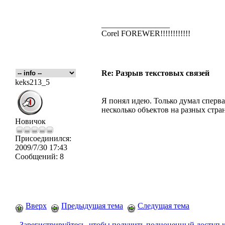
_________________
Corel FOREWER!!!!!!!!!!!!
Re: Разрыв текстовых связей
keks213_5
Я понял идею. Только думал сперва
несколько объектов на разных стра
Новичок
Присоединился:
2009/7/30 17:43
Сообщений:
8
Вверх
Предыдущая тема
Следущая тема
Зарегистрируйтесь, чтобы получить полноценный доступ 