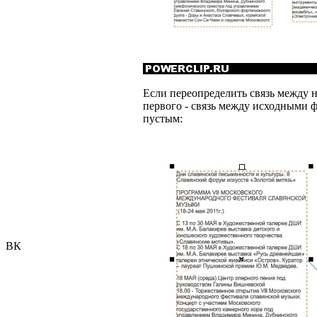
Если переопределить связь между 
первого - связь между исходными ф
пустым:
ВК