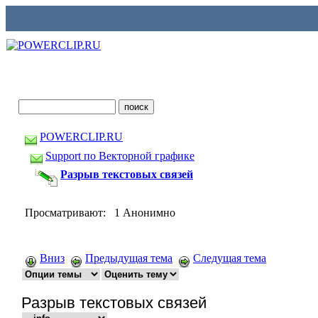
POWERCLIP.RU
Support по Векторной графике
Разрыв текстовых связей
Просматривают: 1 Анонимно
Вниз
Предыдущая тема
Следущая тема
Разрыв текстовых связей