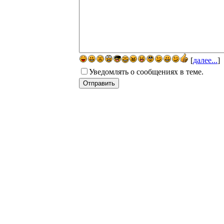
[
далее...
]
Уведомлять о сообщениях в теме.