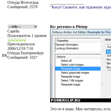
Откуда
Волгоград
_________________
Сообщений:
2579
"Киса! Скажите, как художник худо
Re: ресемпл в Pitstop
Capella
Пользователь 1 уровня
Присоединился:
2006/12/19 7:16
Откуда
Екатеринбург
ВК
Сообщений:
1027
Это-то я знаю. Мне интересно, ес