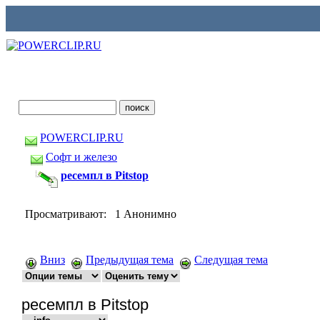
POWERCLIP.RU
Софт и железо
ресемпл в Pitstop
Просматривают: 1 Анонимно
Вниз
Предыдущая тема
Следущая тема
ресемпл в Pitstop