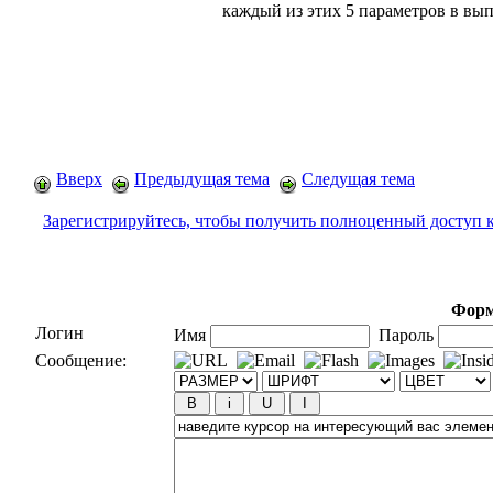
каждый из этих 5 параметров в в
Вверх
Предыдущая тема
Следущая тема
Зарегистрируйтесь, чтобы получить полноценный доступ 
Форм
Логин
Имя
Пароль
Сообщение: