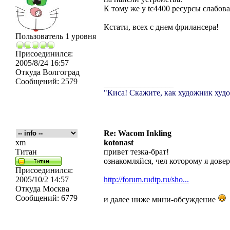
К тому же у tc4400 ресурсы слабо
Кстати, всех с днем фрилансера!
Пользователь 1 уровня
Присоединился:
2005/8/24 16:57
Откуда
Волгоград
Сообщений:
2579
_________________
"Киса! Скажите, как художник худо
Re: Wacom Inkling
xm
kotonast
Титан
привет тезка-брат!
ознакомляйся, чел которому я дове
Присоединился:
2005/10/2 14:57
http://forum.rudtp.ru/sho...
Откуда
Москва
Сообщений:
6779
и далее ниже мини-обсуждение