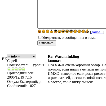
[
далее...
]
Уведомлять о сообщениях в теме.
Re: Wacom Inkling
ВК
Capella
kotonast
Пользователь 1 уровня
Ога в ЖЖ очень хороший обзор. На
полной, если наши умельцы не при
Присоединился:
ИМХО, наверное если дома рисоват
2006/12/19 7:16
и рисовать ей, а если с собой таска
Откуда
Екатеринбург
в растре, то не вижу смысла.
Сообщений:
1027