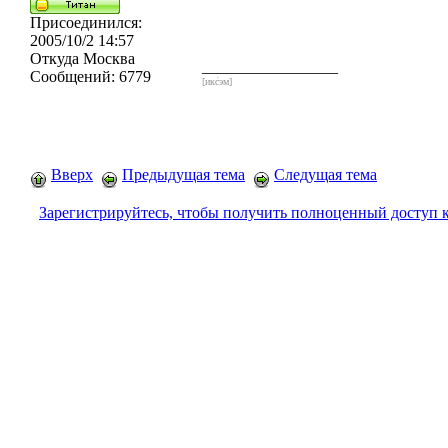
Присоединился:
2005/10/2 14:57
Откуда
Москва
_________________
Сообщений:
6779
[икс́эм]
Вверх
Предыдущая тема
Следущая тема
Зарегистрируйтесь, чтобы получить полноценный доступ 