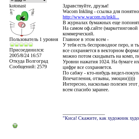
kotonast
Здравствуйте, друзья!
Wacom Inkling - ссылка для понятн
http://www.wacom.ru/inkli...
В журналах бумажных еще попонят
На самом оф.сайте (маркетинговой
коммерческий.
Пользователь 1 уровня
Главное в этом всем -
У тебя есть беспроводное перо, и 
Присоединился:
все сохраняется в векторном форма
2005/8/24 16:57
можно потом скидывать на комп, п
Откуда
Волгоград
Уровни нажатия 1024. На бумаге их
Сообщений:
2579
цифре все сохраняется.
По сабжу - кто-нибудь видел-покуп
Впечатления, отзывы, эмоции)))))
Интересно, насколько полезен этот 
всем спасибо заранее.
_________________
"Киса! Скажите, как художник худо