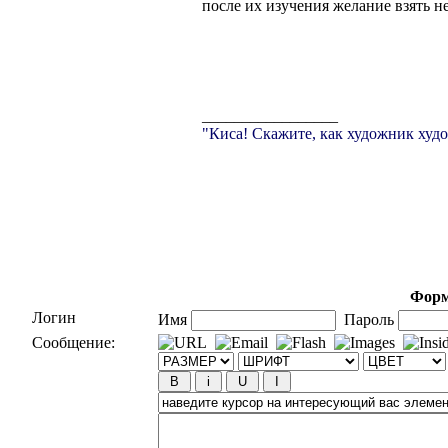
после их изучения желание взять не
_________________
"Киса! Скажите, как художник худо
Форм
Логин
Имя
Пароль
Сообщение: