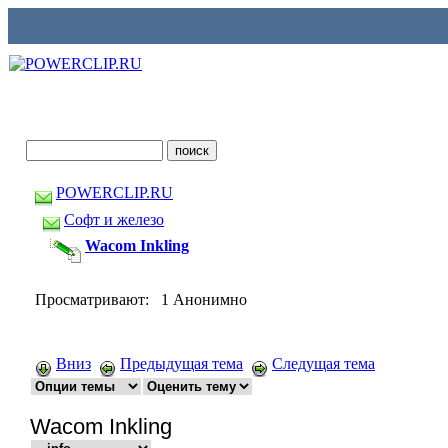
POWERCLIP.RU
Софт и железо
Wacom Inkling
Просматривают: 1 Анонимно
Вниз
Предыдущая тема
Следущая тема
Wacom Inkling