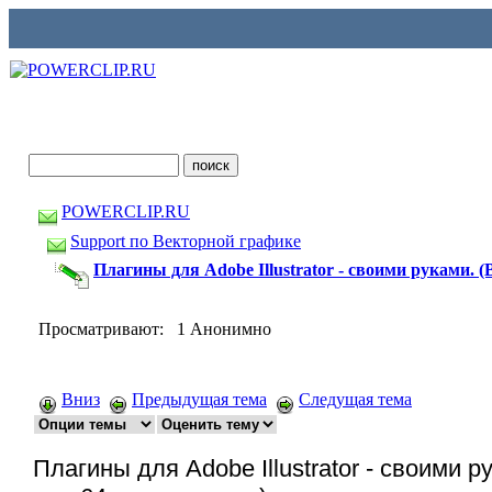
POWERCLIP.RU
Support по Векторной графике
Плагины для Adobe Illustrator - своими руками. (
Просматривают: 1 Анонимно
Вниз
Предыдущая тема
Следущая тема
Плагины для Adobe Illustrator - своими р