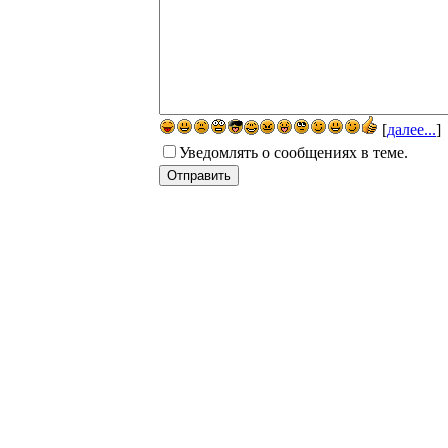
[
далее...
]
Уведомлять о сообщениях в теме.