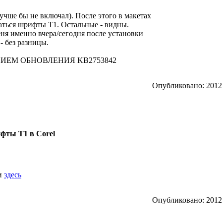
учше бы не включал). После этого в макетах
аться шрифты Т1. Остальные - видны.
ня именно вчера/сегодня после установки
- без разницы.
ИЕМ ОБНОВЛЕНИЯ KB2753842
Опубликовано: 2012/
фты T1 в Corel
ли
здесь
Опубликовано: 2012/