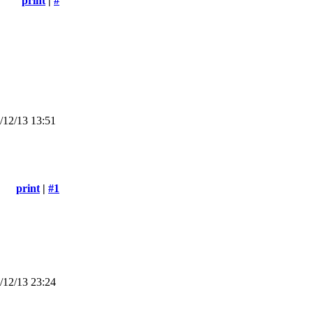
print
|
#
12/13 13:51
print
|
#1
12/13 23:24