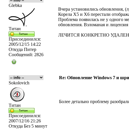
Glebka
Вчера установились обновления, (л
Корела Х5 и Х6 перестали отображ
Проблема появилась не у одного ме
обновления. Взломаная и лицензия 
Титан
ЛЕЧИТСЯ КОНКРЕТНО УДАЛЕН
Присоединился:
2005/12/15 14:22
Откуда
Питер
Сообщений:
2826
Re: Обновление Windows 7 и шри
Sokolovich
Более детально проблему разобра
Титан
Присоединился:
2007/12/16 21:26
Откуда
Без 5 минут