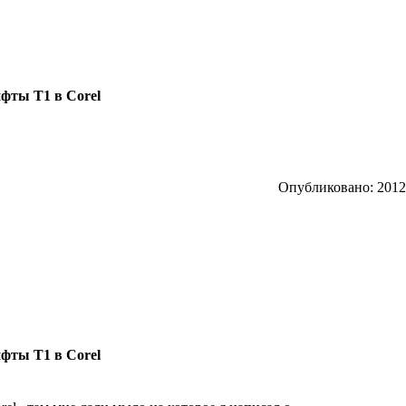
фты T1 в Corel
Опубликовано: 2012/
фты T1 в Corel