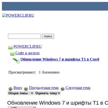
POWERCLIP.RU
Софт и железо
Обновление Windows 7 и шрифты T1 в Corel
Просматривают: 1 Анонимно
Вниз
Предыдущая тема
Следущая тема
Обновление Windows 7 и шрифты T1 в C