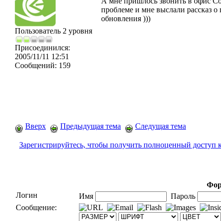
А мне пришлось звонить в офис Cor
проблеме и мне выслали рассказ о
обновления )))
Пользователь 2 уровня
Присоединился:
2005/11/11 12:51
Сообщений:
159
Вверх
Предыдущая тема
Следущая тема
Зарегистрируйтесь, чтобы получить полноценный доступ 
Фор
Логин
Имя
Пароль
Сообщение: