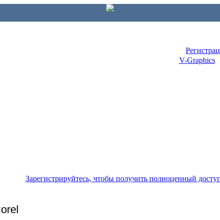
Регистра
V-Graphics
Зарегистрируйтесь, чтобы получить полноценный досту
orel