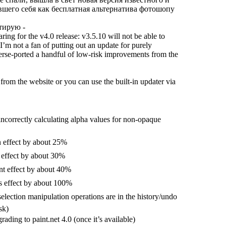
вшего себя как бесплатная альтернатива фотошопу
.
тирую -
ring for the v4.0 release: v3.5.10 will not be able to
 I’m not a fan of putting out an update for purely
verse-ported a handful of low-risk improvements from the
from the website or you can use the built-in updater via
ncorrectly calculating alpha values for non-opaque
 effect by about 25%
effect by about 30%
t effect by about 40%
 effect by about 100%
ction manipulation operations are in the history/undo
sk)
ading to paint.net 4.0 (once it’s available)