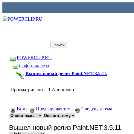
POWERCLIP.RU
Софт и железо
Вышел новый релиз Paint.NET.3.5.11.
Просматривают: 1 Анонимно
Вниз
Предыдущая тема
Следущая тема
Вышел новый релиз Paint.NET.3.5.11.