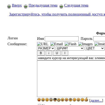
Вверх
Предыдущая тема
Следущая тема
Зарегистрируйтесь, чтобы получить полноценный доступ 
Форм
Логин
Имя
Пароль
Сообщение:
[
далее...
]