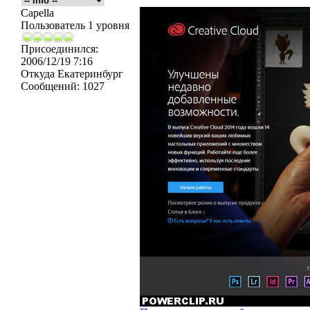
Capella
Пользователь 1 уровня
Присоединился:
2006/12/19 7:16
Откуда
Екатеринбург
Сообщений:
1027