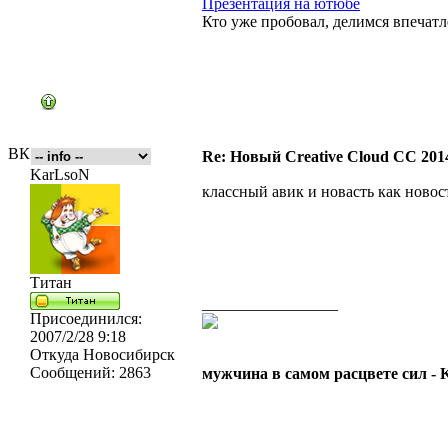
Презентация на ютюбе
Кто уже пробовал, делимся впечат
ВК
Re: Новый Creative Cloud CC 201
KarLsoN
классный авик и новасть как ново
Титан
_________________
Присоединился:
2007/2/28 9:18
Откуда
Новосибирск
Сообщений:
2863
мужчина в самом расцвете сил -