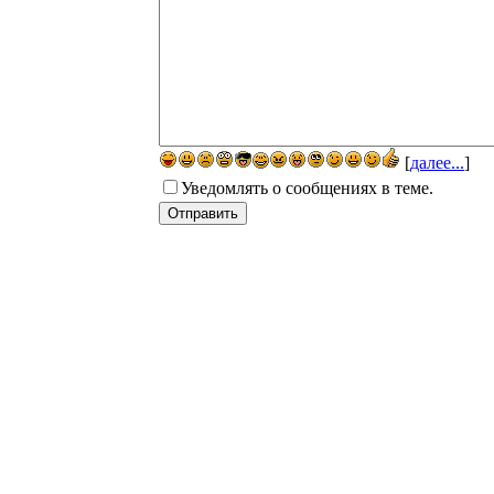
[
далее...
]
Уведомлять о сообщениях в теме.