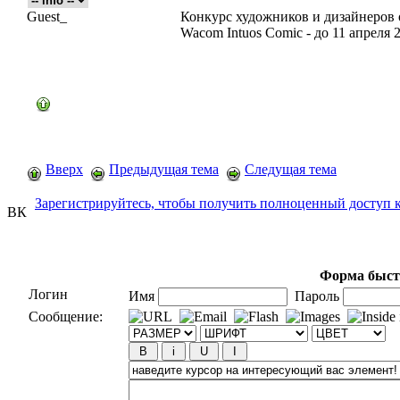
Guest_
Конкурс художников и дизайнеров 
Wacom Intuos Comic - до 11 апреля 
Вверх
Предыдущая тема
Следущая тема
Зарегистрируйтесь, чтобы получить полноценный доступ 
ВК
Форма быст
Логин
Имя
Пароль
Сообщение: