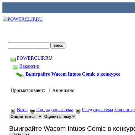
POWERCLIP.RU
Вакансии
Выиграйте Wacom Intuos Comic в конкурсе
Просматривают: 1 Анонимно
Вниз
Предыдущая тема
Следущая тема
Зарегист
Выиграйте Wacom Intuos Comic в конкур