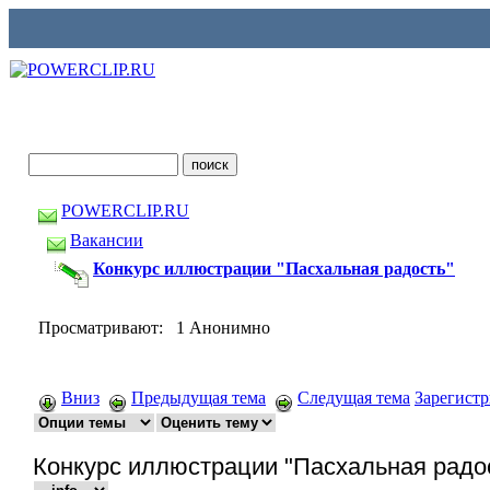
POWERCLIP.RU
Вакансии
Конкурс иллюстрации "Пасхальная радость"
Просматривают: 1 Анонимно
Вниз
Предыдущая тема
Следущая тема
Зарегист
Конкурс иллюстрации "Пасхальная радо