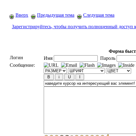
Вверх
Предыдущая тема
Следущая тема
Зарегистрируйтесь, чтобы получить полноценный доступ 
Форма быст
Логин
Имя
Пароль
Сообщение: