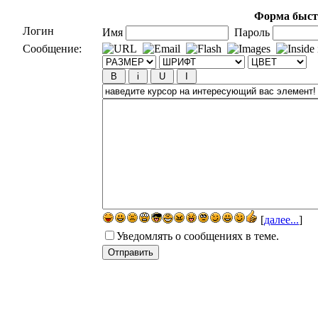
Форма быст
Логин
Имя
Пароль
Сообщение:
[
далее...
]
Уведомлять о сообщениях в теме.