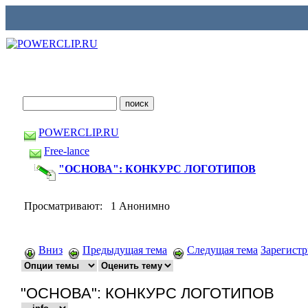
POWERCLIP.RU
Free-lance
"ОСНОВА": КОНКУРС ЛОГОТИПОВ
Просматривают: 1 Анонимно
Вниз
Предыдущая тема
Следущая тема
Зарегист
"ОСНОВА": КОНКУРС ЛОГОТИПОВ