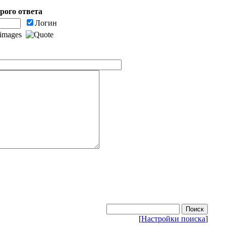
рого ответа
Логин
[
Настройки поиска
]