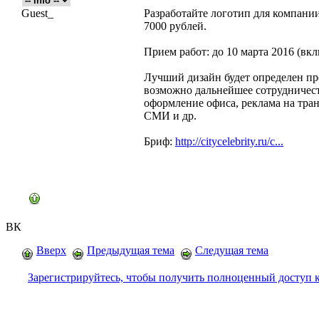
Guest_
Разработайте логотип для компани
7000 рублей.
Прием работ: до 10 марта 2016 (вк
Лучший дизайн будет определен пр
возможно дальнейшее сотрудничеств
оформление офиса, реклама на тран
СМИ и др.
Бриф:
http://citycelebrity.ru/c...
ВК
Вверх
Предыдущая тема
Следущая тема
Зарегистрируйтесь, чтобы получить полноценный доступ 