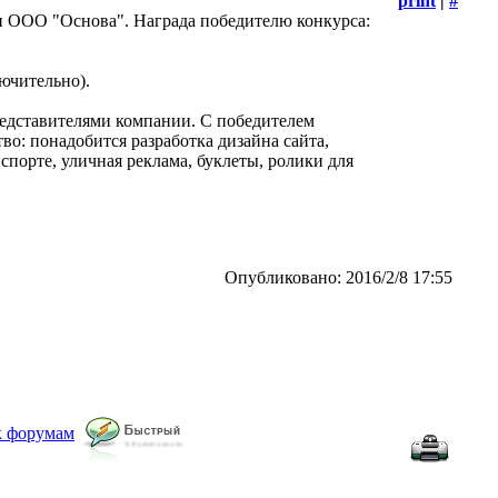
print
|
#
и ООО "Основа". Награда победителю конкурса:
лючительно).
едставителями компании. С победителем
о: понадобится разработка дизайна сайта,
спорте, уличная реклама, буклеты, ролики для
Опубликовано: 2016/2/8 17:55
к форумам