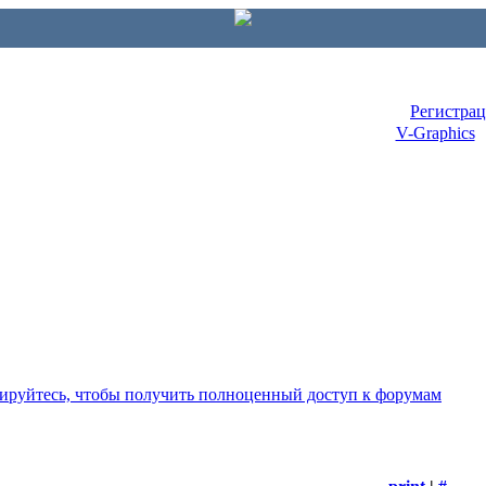
Регистра
V-Graphics
рируйтесь, чтобы получить полноценный доступ к форумам