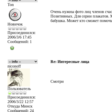
Ton
Очень нужны фото лиц членов счас
Позитивных. Для серии плакатов. 
бабушка. Может кто сможет помоч
Новичок
Присоединился:
2006/3/6 17:45
Сообщений:
1
Re: Интересные лица
niconoff
Смотри
Пользователь
Присоединился:
2006/3/22 12:57
Откуда
Минск
Сообщений:
24