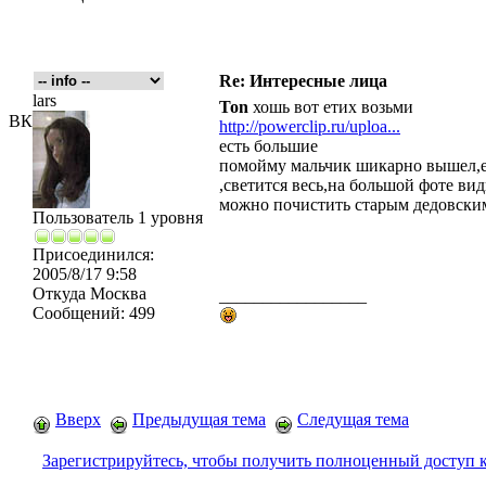
Re: Интересные лица
lars
Ton
хошь вот етих возьми
ВК
http://powerclip.ru/uploa...
есть большие
помойму мальчик шикарно вышел,е
,светится весь,на большой фоте вид
можно почистить старым дедовски
Пользователь 1 уровня
Присоединился:
2005/8/17 9:58
Откуда
Москва
_________________
Сообщений:
499
Вверх
Предыдущая тема
Следущая тема
Зарегистрируйтесь, чтобы получить полноценный доступ 