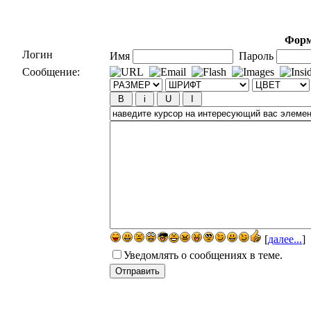
Форм
Логин
Имя
Пароль
Сообщение:
[
далее...
]
Уведомлять о сообщениях в теме.