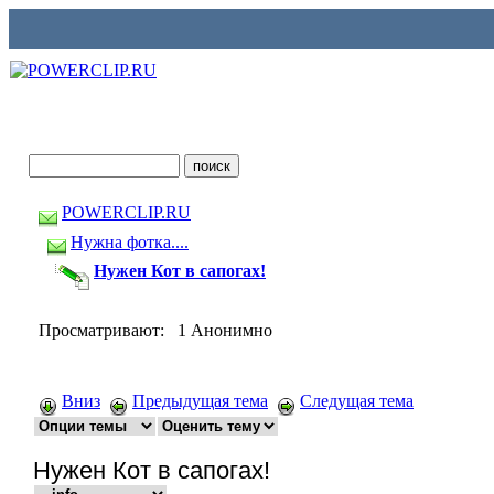
POWERCLIP.RU
Нужна фотка....
Нужен Кот в сапогах!
Просматривают: 1 Анонимно
Вниз
Предыдущая тема
Следущая тема
Нужен Кот в сапогах!