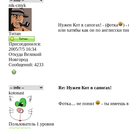
nik-cmyk
Нужен Кот в сапогах! - (фотка
) -
или хатябы как он по англисски пи
Титан
Присоединился:
2005/7/5 16:34
Откуда
Великий
Новгород
Сообщений:
4233
Re: Нужен Кот в сапогах!
kotonast
Фотка.... не понял
- ты имеешь в
Пользователь 1 уровня