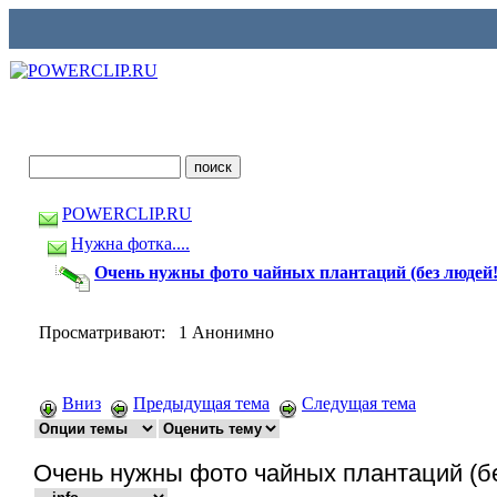
POWERCLIP.RU
Нужна фотка....
Очень нужны фото чайных плантаций (без людей!
Просматривают: 1 Анонимно
Вниз
Предыдущая тема
Следущая тема
Очень нужны фото чайных плантаций (б