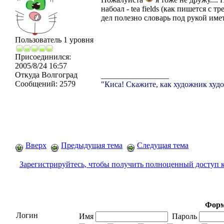
набоал - tea fields (как пишется с 
дел полезно словарь под рукой им
Пользователь 1 уровня
Присоединился:
2005/8/24 16:57
Откуда
Волгоград
_________________
Сообщений:
2579
"Киса! Скажите, как художник худо
Вверх
Предыдущая тема
Следущая тема
Зарегистрируйтесь, чтобы получить полноценный доступ 
Форм
Логин
Имя
Пароль