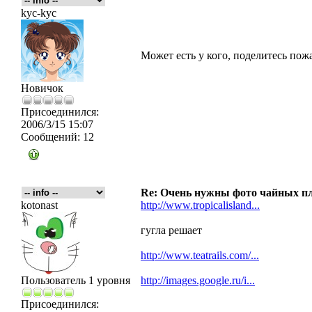
kyc-kyc
Может есть у кого, поделитесь пожа
Новичок
Присоединился:
2006/3/15 15:07
Сообщений:
12
Re: Очень нужны фото чайных пл
kotonast
http://www.tropicalisland...
гугла решает
http://www.teatrails.com/...
Пользователь 1 уровня
http://images.google.ru/i...
Присоединился: