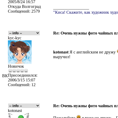
2005/8/24 16:57
Откуда
Волгоград
_________________
Сообщений:
2579
"Киса! Скажите, как художник худо
Re: Очень нужны фото чайных пл
kyc-kyc
kotonast
Я с английским не дружу
выручил!
Новичок
Присоединился:
ВК
2006/3/15 15:07
Сообщений:
12
Re: Очень нужны фото чайных пл
kotonast
Пожалуйста
я тоже не дружу.... 