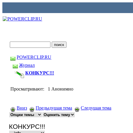
POWERCLIP.RU
Журнал
КОНКУРС!!!
Просматривают: 1 Анонимно
Вниз
Предыдущая тема
Следущая тема
КОНКУРС!!!