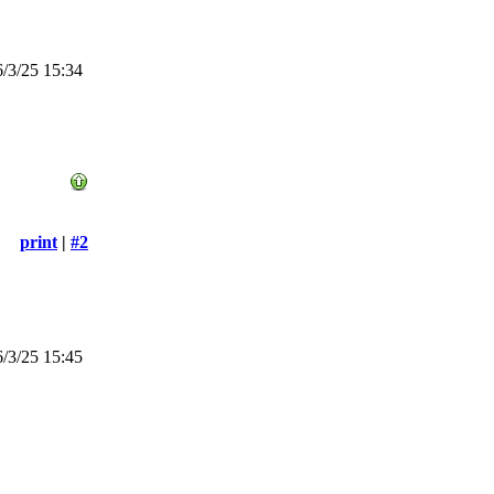
/3/25 15:34
print
|
#2
/3/25 15:45