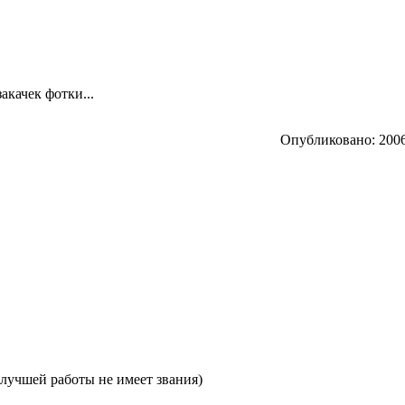
акачек фотки...
Опубликовано: 2006
лучшей работы не имеет звания)