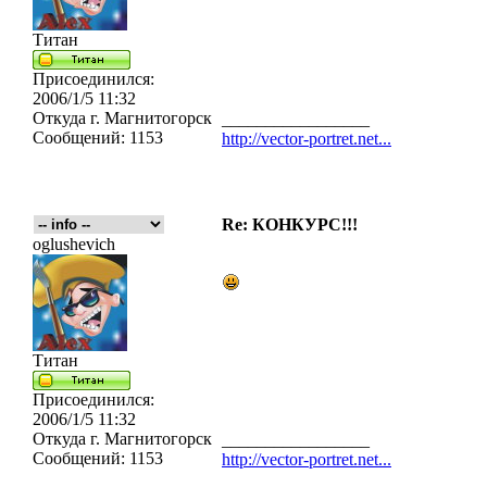
Титан
Присоединился:
2006/1/5 11:32
Откуда
г. Магнитогорск
_________________
Сообщений:
1153
http://vector-portret.net...
Re: КОНКУРС!!!
oglushevich
Титан
Присоединился:
2006/1/5 11:32
Откуда
г. Магнитогорск
_________________
Сообщений:
1153
http://vector-portret.net...