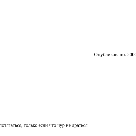
Опубликовано: 2006
отягаться, только если что чур не драться