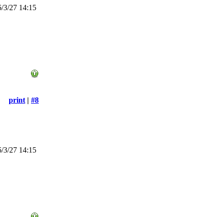
/3/27 14:15
print
|
#8
/3/27 14:15