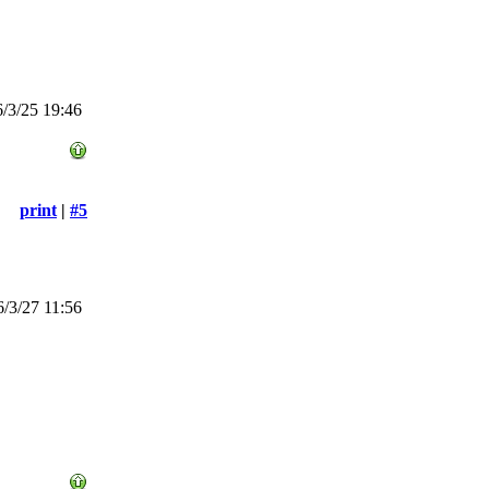
/3/25 19:46
print
|
#5
/3/27 11:56