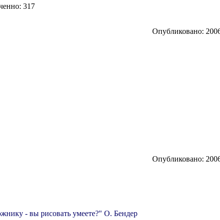
ченно: 317
Опубликовано: 2006
Опубликовано: 2006
жнику - вы рисовать умеете?" О. Бендер