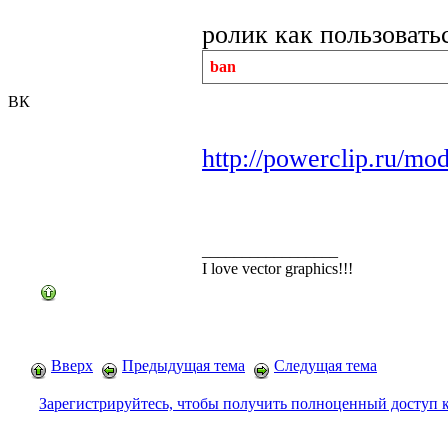
ролик как пользовать
ban
ВК
http://powerclip.ru/mod
_________________
I love vector graphics!!!
Вверх
Предыдущая тема
Следущая тема
Зарегистрируйтесь, чтобы получить полноценный доступ 