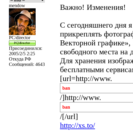
mendow
Важно! Изменения!
С сегодняшнего дня 
прикреплять фотограф
PC/director
Векторной графике», 
Присоединился:
свободного места на 
2005/2/5 2:25
Откуда
РФ
Для хранения изобра
Сообщений:
4643
бесплатными сервис
[url=http://www.
ban
/]http://www.
ban
/[/url]
http://xs.to/