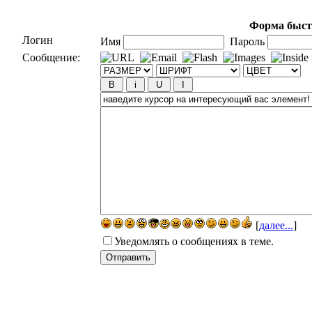
Форма быст
Логин
Имя
Пароль
Сообщение:
[
далее...
]
Уведомлять о сообщениях в теме.