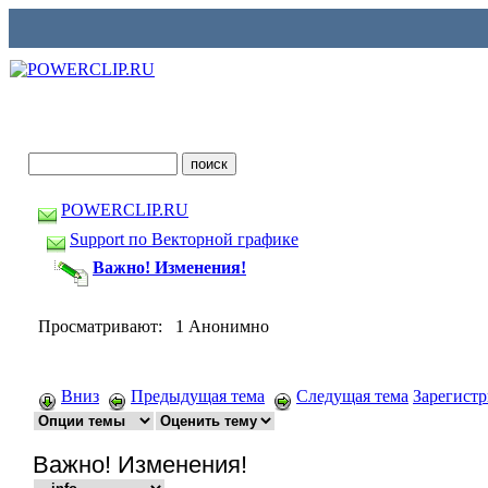
POWERCLIP.RU
Support по Векторной графике
Важно! Изменения!
Просматривают: 1 Анонимно
Вниз
Предыдущая тема
Следущая тема
Зарегист
Важно! Изменения!