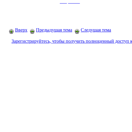
___
_____
Вверх
Предыдущая тема
Следущая тема
Зарегистрируйтесь, чтобы получить полноценный доступ 