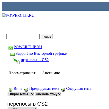
POWERCLIP.RU
Support по Векторной графике
переносы в CS2
Просматривают: 1 Анонимно
Вниз
Предыдущая тема
Следущая тема
переносы в CS2