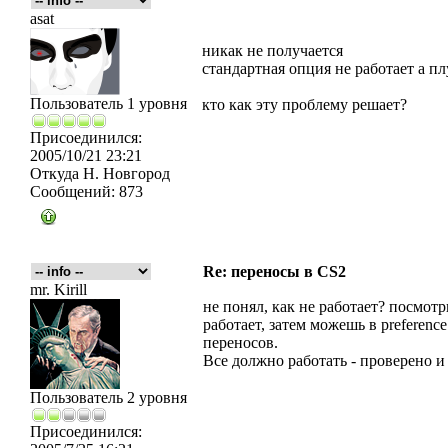
asat
никак не получается
стандартная опция не работает а пл
Пользователь 1 уровня
кто как эту проблему решает?
Присоединился:
2005/10/21 23:21
Откуда
Н. Новгород
Сообщений:
873
Re: переносы в CS2
mr. Kirill
не понял, как не работает? посмотр
работает, затем можешь в preferen
переносов.
Все должно работать - проверено и
Пользователь 2 уровня
Присоединился: