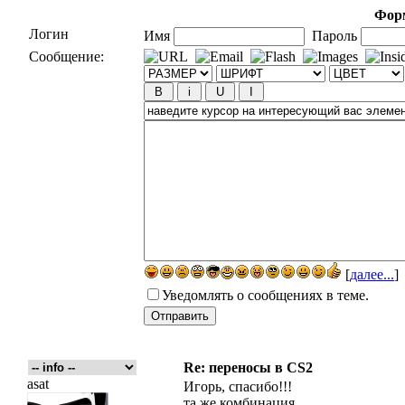
Форм
Логин
Имя
Пароль
Сообщение:
[
далее...
]
Уведомлять о сообщениях в теме.
Re: переносы в CS2
asat
Игорь, спасибо!!!
та же комбинация