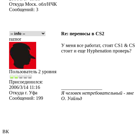
Откуда
Моск. обл/НЧК
Сообщений:
3
Re: переносы в CS2
raznor
У меня все работат, стоят CS1 & CS
стоит и еще Hyphenation проверь?
Пользователь 2 уровня
Присоединился:
2006/3/14 11:16
_________________
Откуда
г. Уфа
Я человек нетребовательный - мне
Сообщений:
199
О. Уайльд
ВК