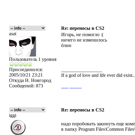
Re: переносы в CS2
asat
Игорь, не помогло :(
ничего не изменилось
блин
Пользователь 1 уровня
Присоединился:
_________________
2005/10/21 23:21
If a god of love and life ever did exist
Откуда
Н. Новгород
Сообщений:
873
___
_____
Re: переносы в CS2
iggi
надо поробовать закинуть еще комп
в папку Program Files\Common File