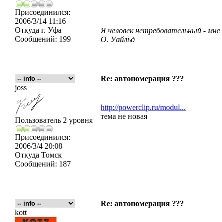
Присоединился:
2006/3/14 11:16
_________________
Откуда
г. Уфа
Я человек нетребовательный - мне
Сообщений:
199
О. Уайльд
Re: автономерация ???
joss
http://powerclip.ru/modul...
тема не новая
Пользователь 2 уровня
Присоединился:
2006/3/4 20:08
Откуда
Томск
Сообщений:
187
Re: автономерация ???
kott