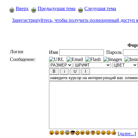
Вверх
Предыдущая тема
Следущая тема
Зарегистрируйтесь, чтобы получить полноценный доступ 
Форм
Логин
Имя
Пароль
Сообщение:
[
далее...
]