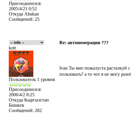
Присоединился:
2005/4/21 0:52
Откуда
Abakan
Сообщений:
25
Re: автономерация ???
kott
Ivan Ты мне пожалуста расталкуй с
пользовать? а то чот я не могу раз
Пользователь 1 уровня
Присоединился:
2006/4/2 8:25
Откуда
Кыргызстан
Бишкек
Сообщений:
282