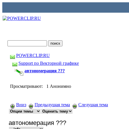
POWERCLIP.RU
Support по Векторной графике
автономерация ???
Просматривают: 1 Анонимно
Вниз
Предыдущая тема
Следущая тема
автономерация ???