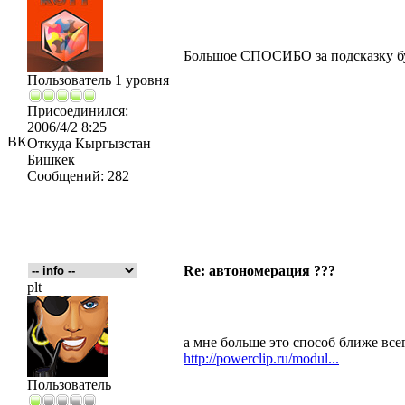
Большое СПОСИБО за подсказку б
Пользователь 1 уровня
Присоединился:
2006/4/2 8:25
ВК
Откуда
Кыргызстан
Бишкек
Сообщений:
282
Re: автономерация ???
plt
а мне больше это способ ближе всег
http://powerclip.ru/modul...
Пользователь