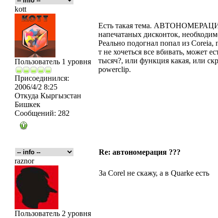
kott
Есть такая тема. АВТОНОМЕРАЦ
напечатаных дисконток, необходим
Реально подогнал попал из Coreia, 
т не хочеться все вбивать, может ес
тысяч?, или функция какая, или с
Пользователь 1 уровня
powerclip.
Присоединился:
2006/4/2 8:25
Откуда
Кыргызстан
Бишкек
Сообщений:
282
Re: автономерация ???
raznor
За Corel не скажу, а в Quarke есть
Пользователь 2 уровня