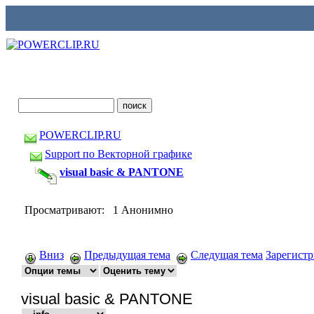
POWERCLIP.RU
Support по Векторной графике
visual basic & PANTONE
Просматривают: 1 Анонимно
Вниз
Предыдущая тема
Следущая тема
Зарегист
visual basic & PANTONE