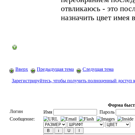
отвликаюсь - это пос
назначить цвет имея 
Вверх
Предыдущая тема
Следущая тема
Зарегистрируйтесь, чтобы получить полноценный доступ 
Форма быст
Логин
Имя
Пароль
Сообщение: