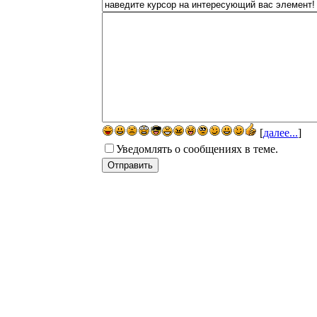
[
далее...
]
Уведомлять о сообщениях в теме.