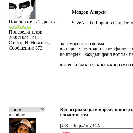
Мендов Андрей
Пользователь 1 уровня
SaveAs ai и Import в CorelDra
Присоединился:
2005/10/21 23:21
Откуда
Н. Новгород
эх геморою то сколько
Сообщений:
873
во первых постоянные конфликты 
во вторых - каждый файл вот так п
вот если бы какую-нить кнопку на
Re: штрихкоды в кореле-конвер
mendow
посмотри сам
[URL=http://img342.