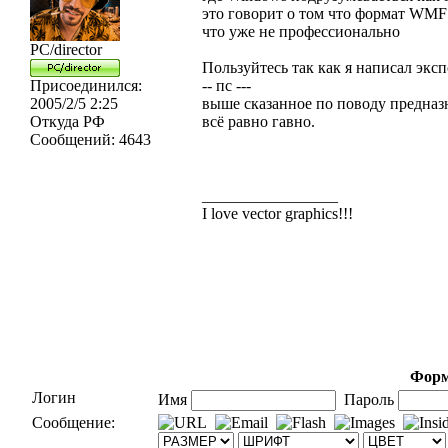
это говорит о том что формат WMF
что уже не профессионально
PC/director
Пользуйтесь так как я написал экспо
Присоединился:
-- пс ---
2005/2/5 2:25
выше сказанное по поводу предна
Откуда
РФ
всё равно гавно.
Сообщений:
4643
_________________
I love vector graphics!!!
Форм
Логин
Имя
Пароль
Сообщение: