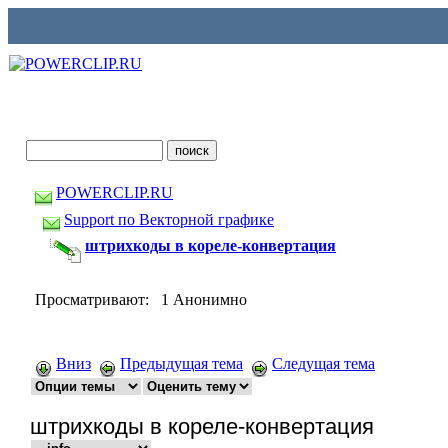
POWERCLIP.RU
Support по Векторной графике
штрихкоды в кореле-конвертация
Просматривают: 1 Анонимно
Вниз
Предыдущая тема
Следущая тема
штрихкоды в кореле-конвертация