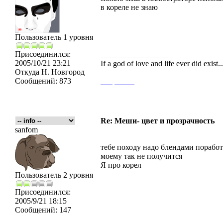
в кореле не знаю
Пользователь 1 уровня
Присоединился:
_________________
2005/10/21 23:21
If a god of love and life ever did exist
Откуда
Н. Новгород
Сообщений:
873
___
_____
Re: Меши- цвет и прозрачность
sanfom
тебе походу надо блендами поработ
моему так не получится
Я про корел
Пользователь 2 уровня
Присоединился:
2005/9/21 18:15
Сообщений:
147