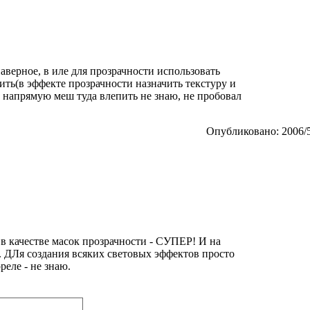
аверное, в иле для прозрачности использовать
ить(в эффекте прозрачности назначить текстуру и
ли напрямую меш туда влепить не знаю, не пробовал
Опубликовано: 2006/5
в качестве масок прозрачности - СУПЕР! И на
 ДЛя создания всяких световых эффектов просто
реле - не знаю.