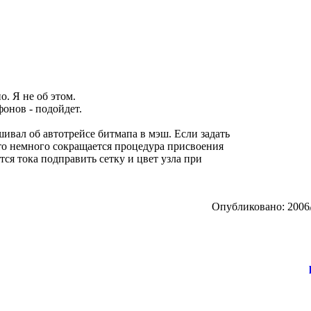
. Я не об этом.
онов - подойдет.
шивал об автотрейсе битмапа в мэш. Если задать
 то немного сокращается процедура присвоения
тся тока подправить сетку и цвет узла при
Опубликовано: 2006/