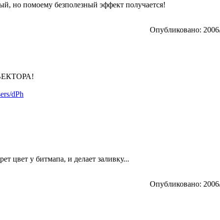
ый, но помоему безполезный эффект получается!
Опубликовано: 2006/
 ВЕКТОРА!
sers/dPh
ет цвет у битмапа, и делает заливку...
Опубликовано: 2006/