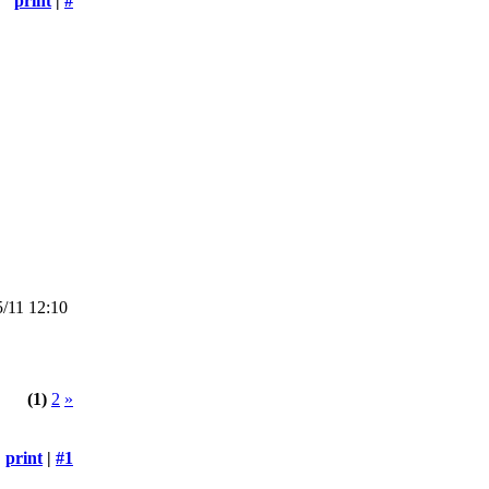
print
|
#
/11 12:10
(1)
2
»
print
|
#1