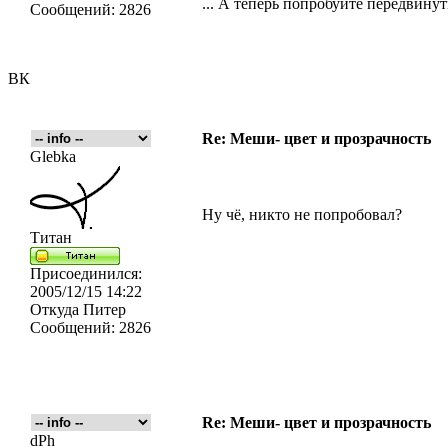
... А теперь попробуйте передвинуть
Сообщений:
2826
ВК
Re: Меши- цвет и прозрачность
Glebka
Ну чё, никто не попробовал?
Титан
Присоединился:
2005/12/15 14:22
Откуда
Питер
Сообщений:
2826
Re: Меши- цвет и прозрачность
dPh