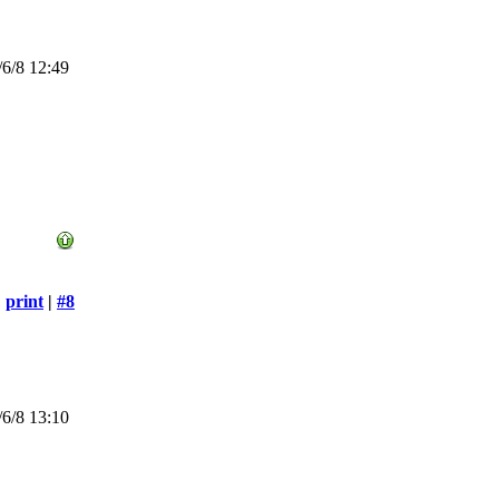
6/8 12:49
print
|
#8
6/8 13:10