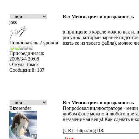
Re: Меши- цвет и прозрачность
joss
в принцепе в кореле можно как и, н
рисунок, который заранее подготов
Пользователь 2 уровня
взять ее из твоего файла), можно 
Присоединился:
2006/3/4 20:08
Откуда
Томск
Сообщений:
187
Re: Меши- цвет и прозрачность
Bizorender
Попробовал виллюстраторе - меши 
любом фоне можно и любого цвета.
незаменимая вещь! Как сделать в ко
[URL=http://img118.
ban