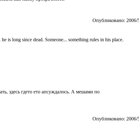
Опубликовано: 2006/5
... he is long since dead. Someone... something rules in his place.
ать, здесь гдето ето апсуждалось. А мешами по
Опубликовано: 2006/5