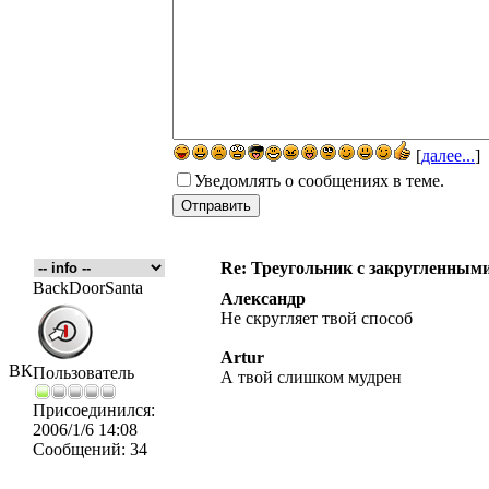
[
далее...
]
Уведомлять о сообщениях в теме.
Re: Треугольник с закругленными
BackDoorSanta
Александр
Не скругляет твой способ
Artur
ВК
Пользователь
А твой слишком мудрен
Присоединился:
2006/1/6 14:08
Сообщений:
34