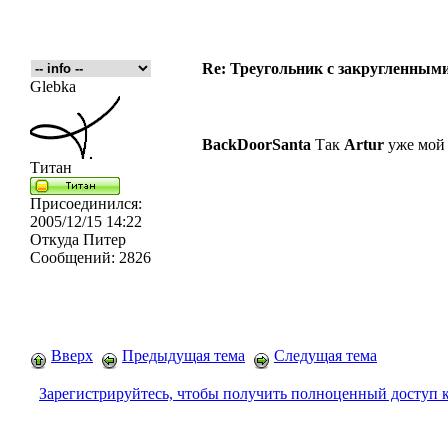
Re: Треугольник с закругленными
Glebka
BackDoorSanta
Так
Artur
уже мой 
Титан
Присоединился:
2005/12/15 14:22
Откуда
Питер
Сообщений:
2826
Вверх
Предыдущая тема
Следущая тема
Зарегистрируйтесь, чтобы получить полноценный доступ 