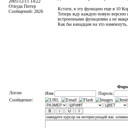
2005/12/15 14:22
Откуда
Питер
Кстати, я эту функцию еще в 10 Ко
Сообщений:
2826
Теперь жду каждую новую версию 
встроенными функциями а не макр
Как бы канадцам на это намекнуть,
Форм
Логин
Имя
Пароль
Сообщение: