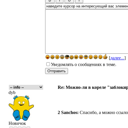
[
далее...
]
Уведомлять о сообщениях в теме.
Re: Можно-ли в кореле "заблокиро
dyb
2 Sanchos:
Спасибо, а можно ссыло
Новичок