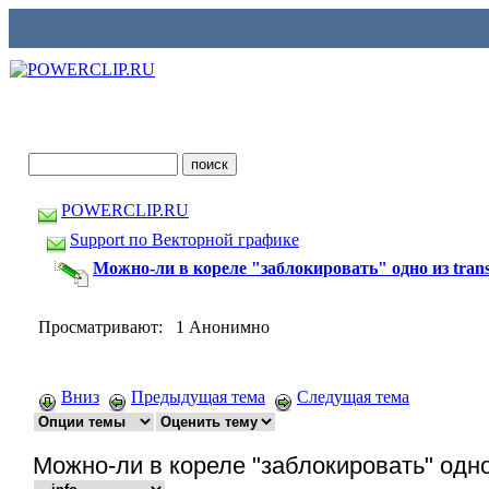
POWERCLIP.RU
Support по Векторной графике
Можно-ли в кореле "заблокировать" одно из trans
Просматривают: 1 Анонимно
Вниз
Предыдущая тема
Следущая тема
Можно-ли в кореле "заблокировать" одно 