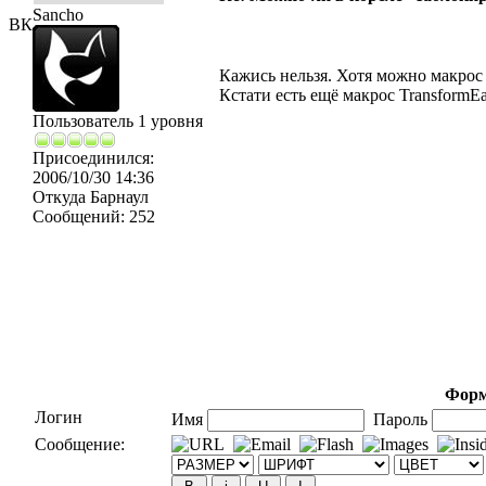
Sancho
ВК
Кажись нельзя. Хотя можно макрос 
Кстати есть ещё макрос Transform
Пользователь 1 уровня
Присоединился:
2006/10/30 14:36
Откуда
Барнаул
Сообщений:
252
Форм
Логин
Имя
Пароль
Сообщение: