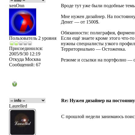
xenOnn
Вроде тут уже были подобные темы
Мне нужен дизайнер. На постоянну
Денег — от 1500$.
Обязанности: полиграфия, фирменн
Пользователь 2 уровня
Если ещё знаете кроме этого что-то
нужны специалисты узкого профиля,
Присоединился:
Территориально — Остоженка.
2005/9/30 12:19
Откуда
Москва
Резюме и ссылки на портфолио — отп
Сообщений:
67
Re: Нужен дизайнер на постоянн
Laurelled
С прошлой недели занимаюсь поиск