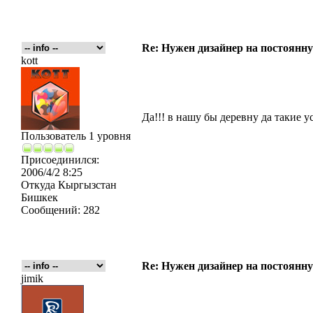
Re: Нужен дизайнер на постоянн
kott
Да!!! в нашу бы деревну да такие у
Пользователь 1 уровня
Присоединился:
2006/4/2 8:25
Откуда
Кыргызстан
Бишкек
Сообщений:
282
Re: Нужен дизайнер на постоянн
jimik