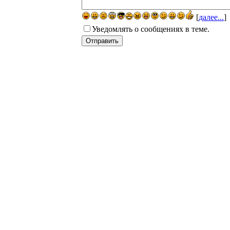
[
далее...
]
Уведомлять о сообщениях в теме.