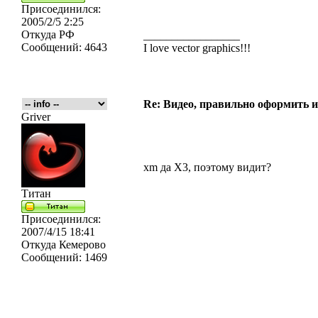
Присоединился:
2005/2/5 2:25
Откуда
РФ
_________________
Сообщений:
4643
I love vector graphics!!!
Re: Видео, правильно оформить и
Griver
xm да X3, поэтому видит?
Титан
Присоединился:
2007/4/15 18:41
Откуда
Кемерово
Сообщений:
1469