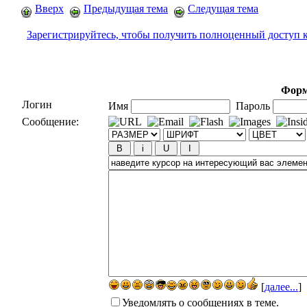
Вверх
Предыдущая тема
Следущая тема
Зарегистрируйтесь, чтобы получить полноценный доступ 
Форм
Логин
Имя
Пароль
Сообщение:
[
далее...
]
Уведомлять о сообщениях в теме.