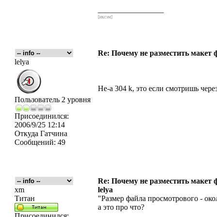
_________________
[икс́эм]
Re: Почему не разместить макет 
lelya
Не-а 304 k, это если смотришь через 
Пользователь 2 уровня
Присоединился:
2006/9/25 12:14
Откуда
Гатчина
Сообщений:
49
Re: Почему не разместить макет 
xm
lelya
Титан
"Размер файла просмотрового - окол
а это про что?
Присоединился: