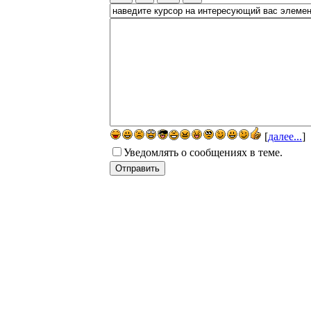
[
далее...
]
Уведомлять о сообщениях в теме.