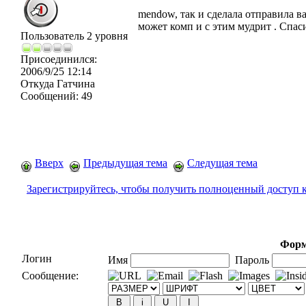
mendow, так и сделала отправила в
может комп и с этим мудрит . Спас
Пользователь 2 уровня
Присоединился:
2006/9/25 12:14
Откуда
Гатчина
Сообщений:
49
Вверх
Предыдущая тема
Следущая тема
Зарегистрируйтесь, чтобы получить полноценный доступ 
Форм
Логин
Имя
Пароль
Сообщение: